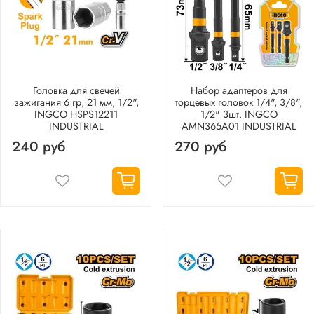
Головка для свечей
Набор адаптеров для
зажигания 6 гр, 21 мм, 1/2",
торцевых головок 1/4", 3/8",
INGCO HSPS12211
1/2" 3шт. INGCO
INDUSTRIAL
AMN365A01 INDUSTRIAL
240 руб
270 руб