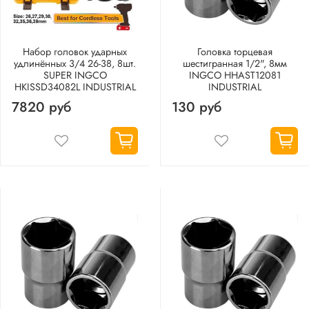
Набор головок ударных
Головка торцевая
удлинённых 3/4 26-38, 8шт.
шестигранная 1/2", 8мм
SUPER INGCO
INGCO HHAST12081
HKISSD34082L INDUSTRIAL
INDUSTRIAL
7820 руб
130 руб