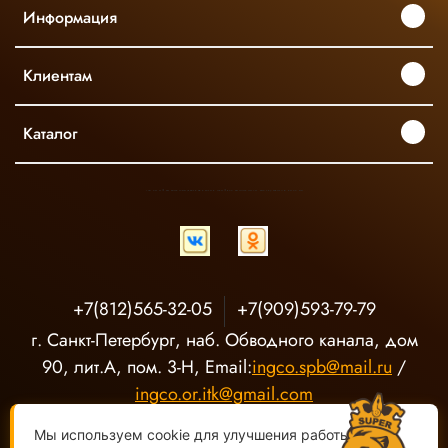
Информация
Клиентам
Каталог
INGCO ОФИЦИАЛЬНЫЙ ДИСТРИБЬЮТОР ПРОФЕССИОНАЛЬНОГО ИНСТРУМЕНТА В РОССИИ
+7(812)565-32-05
+7(909)593-79-79
г. Санкт-Петербург, наб. Обводного канала, дом
90, лит.А, пом. 3-Н, Email:
ingco.spb@mail.ru
/
ingco.or.itk@gmail.com
Мы используем cookie для улучшения работы сайта.