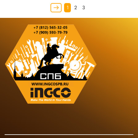
1
2
3