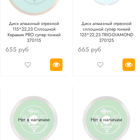
Диск алмазный отрезной
Диск алмазный отрезной
115*22,23 Сплошной
сплошной супер тонкий
Керамик PRO супер тонкий
125*22,23 TRIO-DIAMOND
370115
370125
655 руб
665 руб
Нет в наличии
Нет в наличии