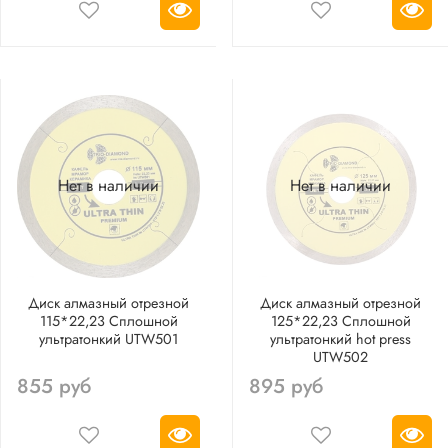
Нет в наличии
Нет в наличии
Диск алмазный отрезной
Диск алмазный отрезной
115*22,23 Сплошной
125*22,23 Сплошной
ультратонкий UTW501
ультратонкий hot press
UTW502
855 руб
895 руб