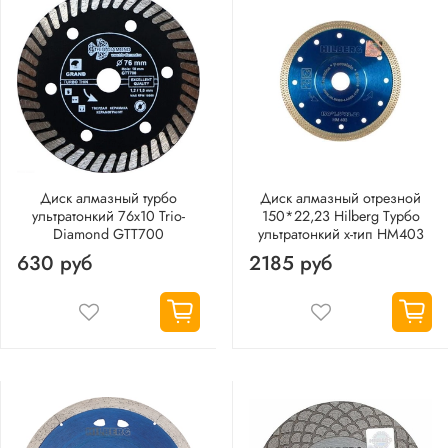
Диск алмазный турбо
Диск алмазный отрезной
ультратонкий 76х10 Trio-
150*22,23 Hilberg Турбо
Diamond GTT700
ультратонкий х-тип HM403
630 руб
2185 руб