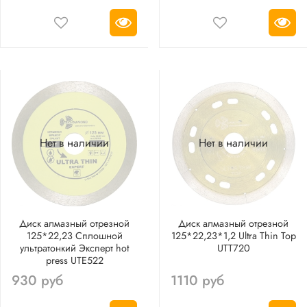
Нет в наличии
Нет в наличии
Диск алмазный отрезной
Диск алмазный отрезной
125*22,23 Сплошной
125*22,23*1,2 Ultra Thin Top
ультратонкий Эксперт hot
UTT720
press UTE522
930 руб
1110 руб