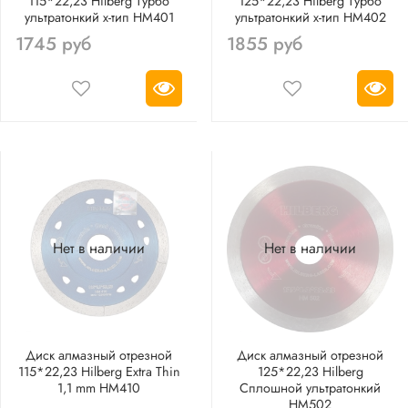
115*22,23 Hilberg Турбо
125*22,23 Hilberg Турбо
ультратонкий х-тип HM401
ультратонкий х-тип HM402
1745 руб
1855 руб
Нет в наличии
Нет в наличии
Диск алмазный отрезной
Диск алмазный отрезной
115*22,23 Hilberg Extra Thin
125*22,23 Hilberg
1,1 mm HM410
Сплошной ультратонкий
HM502