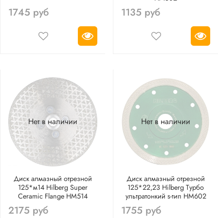
1745 руб
1135 руб
Нет в наличии
Нет в наличии
Диск алмазный отрезной
Диск алмазный отрезной
125*м14 Hilberg Super
125*22,23 Hilberg Турбо
Ceramic Flange HM514
ультратонкий s-тип HM602
2175 руб
1755 руб