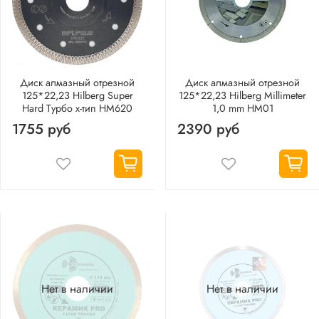
Диск алмазный отрезной
Диск алмазный отрезной
125*22,23 Hilberg Super
125*22,23 Hilberg Millimeter
Hard Турбо х-тип HM620
1,0 mm HM01
1755 руб
2390 руб
Нет в наличии
Нет в наличии