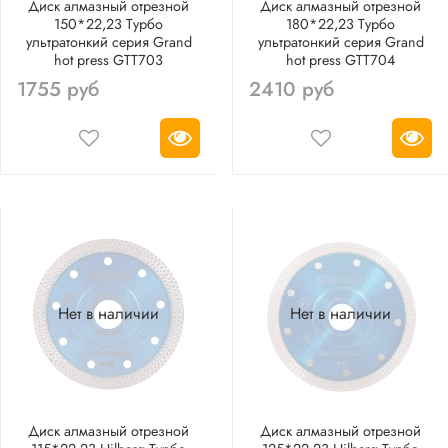
Диск алмазный отрезной
Диск алмазный отрезной
150*22,23 Турбо
180*22,23 Турбо
ультратонкий серия Grand
ультратонкий серия Grand
hot press GTT703
hot press GTT704
1755 руб
2410 руб
Нет в наличии
Нет в наличии
Диск алмазный отрезной
Диск алмазный отрезной