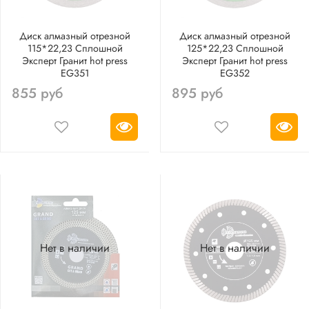
Диск алмазный отрезной
Диск алмазный отрезной
115*22,23 Сплошной
125*22,23 Сплошной
Эксперт Гранит hot press
Эксперт Гранит hot press
EG351
EG352
855 руб
895 руб
Нет в наличии
Нет в наличии