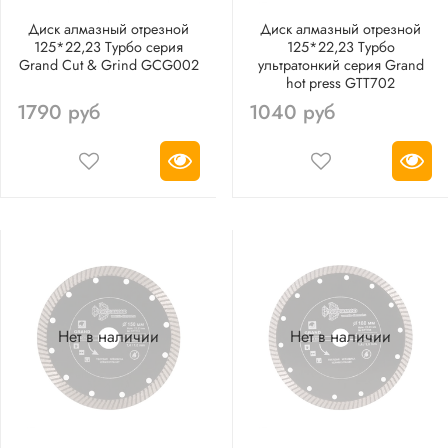
Диск алмазный отрезной
Диск алмазный отрезной
125*22,23 Турбо серия
125*22,23 Турбо
Grand Cut & Grind GCG002
ультратонкий серия Grand
hot press GTT702
1790 руб
1040 руб
Нет в наличии
Нет в наличии