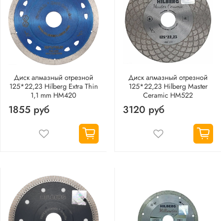
Диск алмазный отрезной
Диск алмазный отрезной
125*22,23 Hilberg Extra Thin
125*22,23 Hilberg Master
1,1 mm HM420
Сeramic HM522
1855 руб
3120 руб