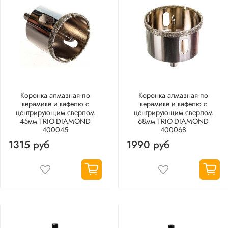
Коронка алмазная по
Коронка алмазная по
керамике и кафелю с
керамике и кафелю с
центрирующим сверлом
центрирующим сверлом
45мм TRIO-DIAMOND
68мм TRIO-DIAMOND
400045
400068
1315 руб
1990 руб