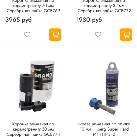
Коронка алмазная по
Коронка алмазная по
керамограниту 70 мм
керамограниту 32 мм
Серебряная пайка GCB769
Серебряная пайка GCB772
3965 руб
1930 руб
Коронка алмазная по
Фреза алмазная по плитке
керамограниту 30 мм
10 мм Hilberg Super Hard
Серебряная пайка GCB774
М14 HH310