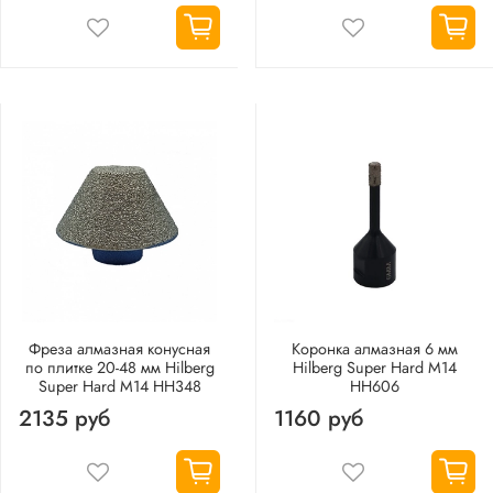
Фреза алмазная конусная
Коронка алмазная 6 мм
по плитке 20-48 мм Hilberg
Hilberg Super Hard M14
Super Hard М14 HH348
HH606
2135 руб
1160 руб