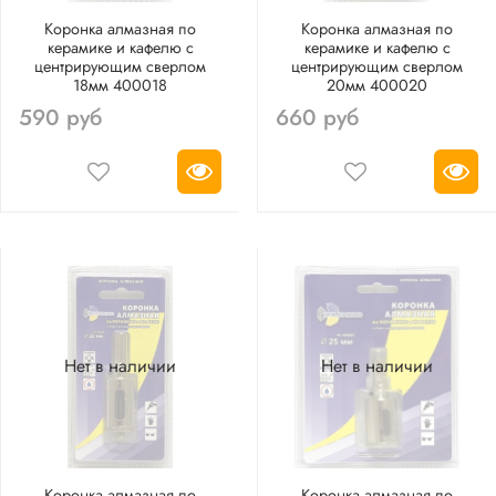
Коронка алмазная по
Коронка алмазная по
керамике и кафелю с
керамике и кафелю с
центрирующим сверлом
центрирующим сверлом
18мм 400018
20мм 400020
590 руб
660 руб
Нет в наличии
Нет в наличии
Коронка алмазная по
Коронка алмазная по