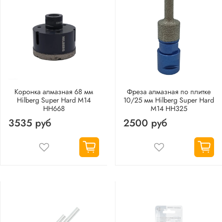
Коронка алмазная 68 мм
Фреза алмазная по плитке
Hilberg Super Hard M14
10/25 мм Hilberg Super Hard
HH668
М14 HH325
3535 руб
2500 руб