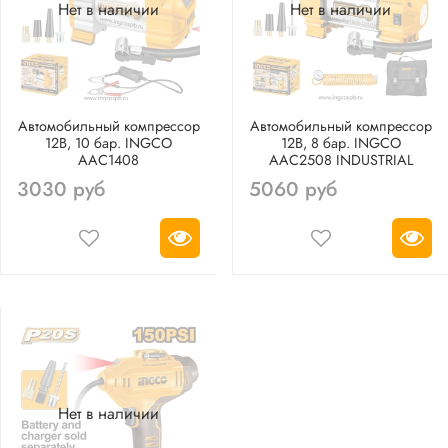
Нет в наличии
Нет в наличии
Автомобильный компрессор
Автомобильный компрессор
12В, 10 бар. INGCO
12В, 8 бар. INGCO
AAC1408
AAC2508 INDUSTRIAL
3030 руб
5060 руб
Нет в наличии