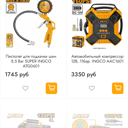
Пистолет для подкачки шин
Автомобильный компрессор
8,5 Bar SUPER INGCO
12В, 11бар. INGCO AAC1601
ATG0601
1745 руб
3350 руб