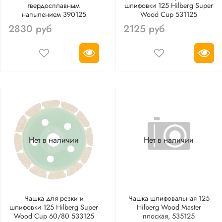
твердосплавным
шлифовки 125 Hilberg Super
напылением 390125
Wood Cup 531125
2830 руб
2125 руб
Нет в наличии
Нет в наличии
Чашка для резки и
Чашка шлифовальная 125
шлифовки 125 Hilberg Super
Hilberg Wood Master
Wood Cup 60/80 533125
плоская, 535125