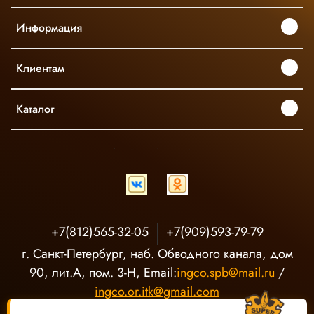
Информация
Клиентам
Каталог
INGCO ОФИЦИАЛЬНЫЙ ДИСТРИБЬЮТОР ПРОФЕССИОНАЛЬНОГО ИНСТРУМЕНТА В РОССИИ
+7(812)565-32-05
+7(909)593-79-79
г. Санкт-Петербург, наб. Обводного канала, дом
90, лит.А, пом. 3-Н, Email:
ingco.spb@mail.ru
/
ingco.or.itk@gmail.com