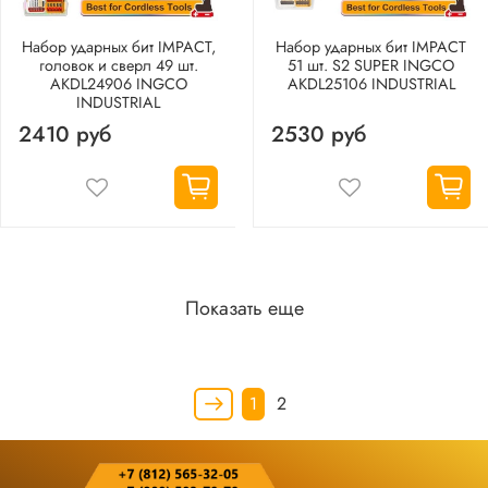
Набор ударных бит IMPACT,
Набор ударных бит IMPACT
головок и сверл 49 шт.
51 шт. S2 SUPER INGCO
AKDL24906 INGCO
AKDL25106 INDUSTRIAL
INDUSTRIAL
2410 руб
2530 руб
Показать еще
1
2