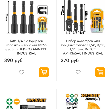
Бита 1/4 " с торцевой
Набор адаптеров для
головкой магнитная 13х65
торцевых головок 1/4", 3/8",
мм. 3 шт. INGCO AMN1331
1/2" 3шт. INGCO
INDUSTRIAL
AMN365A01 INDUSTRIAL
390 руб
270 руб