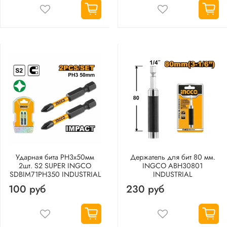
Ударная бита PH3х50мм
Держатель для бит 80 мм.
2шт. S2 SUPER INGCO
INGCO ABH30801
SDBIM71PH350 INDUSTRIAL
INDUSTRIAL
100 руб
230 руб