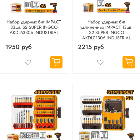
Набор ударных бит IMPACT
Набор ударных бит
33шт. S2 SUPER INGCO
удлинённых IMPACT 13шт.
AKDL63306 INDUSTRIAL
S2 SUPER INGCO
AKDL01306 INDUSTRIAL
1950 руб
2215 руб