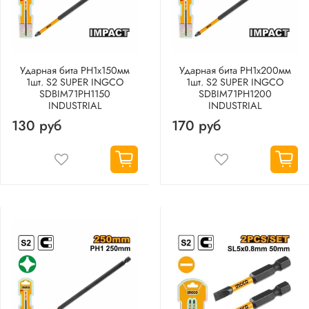
Ударная бита PH1х150мм
Ударная бита PH1х200мм
1шт. S2 SUPER INGCO
1шт. S2 SUPER INGCO
SDBIM71PH1150
SDBIM71PH1200
INDUSTRIAL
INDUSTRIAL
130 руб
170 руб