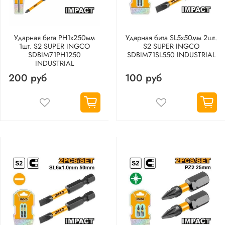
Ударная бита PH1х250мм
Ударная бита SL5х50мм 2шт.
1шт. S2 SUPER INGCO
S2 SUPER INGCO
SDBIM71PH1250
SDBIM71SL550 INDUSTRIAL
INDUSTRIAL
200 руб
100 руб