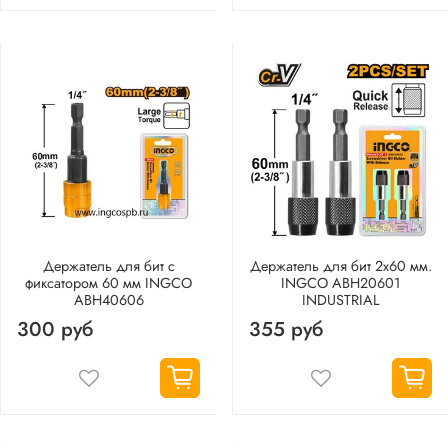
Держатель для бит с
Держатель для бит 2х60 мм.
фиксатором 60 мм INGCO
INGCO ABH20601
ABH40606
INDUSTRIAL
300 руб
355 руб