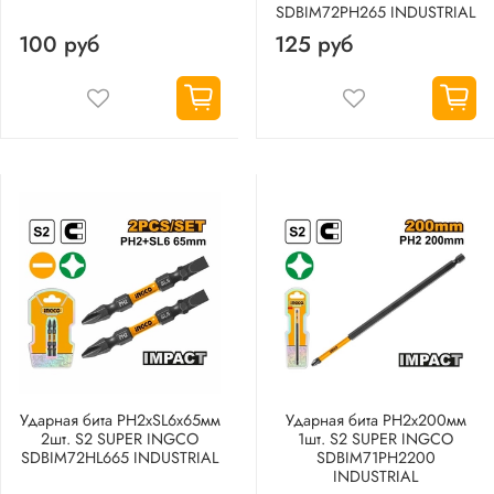
SDBIM72PH265 INDUSTRIAL
100 руб
125 руб
Ударная бита PH2хSL6х65мм
Ударная бита PH2х200мм
2шт. S2 SUPER INGCO
1шт. S2 SUPER INGCO
SDBIM72HL665 INDUSTRIAL
SDBIM71PH2200
INDUSTRIAL