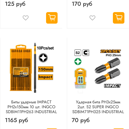
125 руб
170 руб
Биты ударные IMPACT
Ударная бита PH3х25мм
РН2х150мм 10 шт. INGCO
2шт. S2 SUPER INGCO
SDBIM11PH263 INDUSTRIAL
SDBIM71PH325 INDUSTRIAL
1165 руб
70 руб