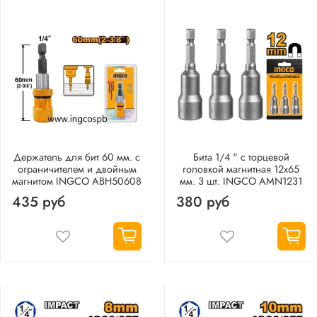
Держатель для бит 60 мм. с
Бита 1/4 " с торцевой
ограничителем и двойным
головкой магнитная 12х65
магнитом INGCO ABH50608
мм. 3 шт. INGCO AMN1231
435 руб
380 руб