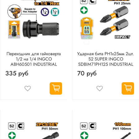
Переходник для гайковерта
Ударная бита PH1х25мм 2шт.
1/2 на 1/4 INGCO
S2 SUPER INGCO
ABH60501 INDUSTRIAL
SDBIM71PH125 INDUSTRIAL
335 руб
70 руб