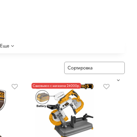
Еще
Самовывоз с магазина 24000р.