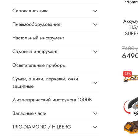
Силовая техника
Аккум
Пневмооборудование
115
SUPE
Настольный инструмент
7400 
Садовый инструмент
6490
Осветительные приборы
-13%
Сумки, ящики, перчатки, очки
защитные
Диэлектрический инструмент 1000В
Запасные части
TRIO-DIAMOND / HILBERG