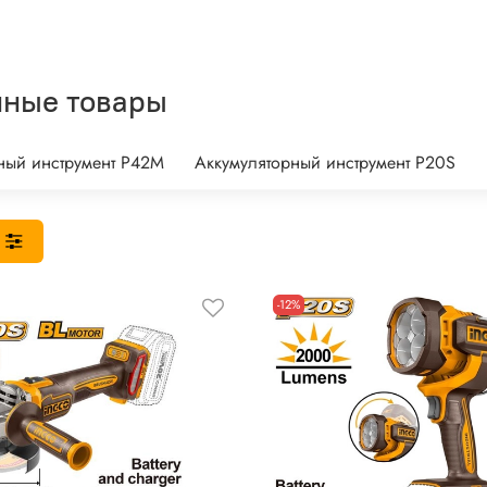
нные товары
ный инструмент P42M
Аккумуляторный инструмент P20S
-12%