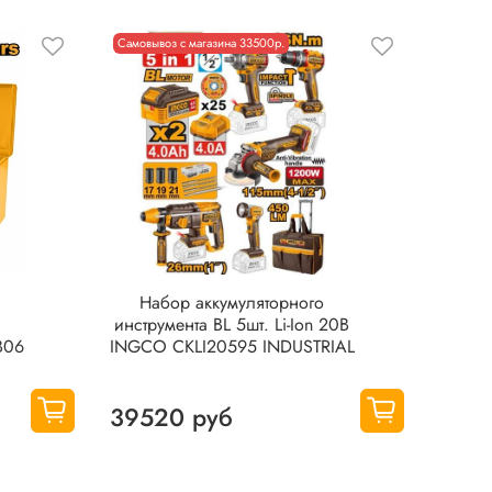
Самовывоз с магазина 33500р.
Набор аккумуляторного
инструмента BL 5шт. Li-Ion 20В
B06
INGCO CKLI20595 INDUSTRIAL
39520 руб