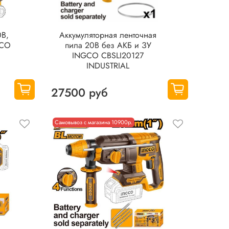
0В,
Аккумуляторная ленточная
GCO
пила 20В без АКБ и ЗУ
INGCO CBSLI20127
INDUSTRIAL
27500 руб
Самовывоз с магазина 10900р.