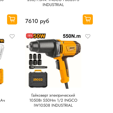
INDUSTRIAL
7610 руб
-18%
Гайковерт электрический
2Ач
1050Вт 550Hm 1/2 INGCO
IW10508 INDUSTRIAL