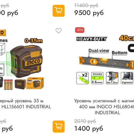
 руб
11400 руб
0 руб
9500 руб
-30%
ерный уровень 35 м
Уровень усиленный с магни
HLL156601 INDUSTRIAL
400 мм INGCO HSL6804
INDUSTRIAL
руб
2010 руб
 руб
1400 руб