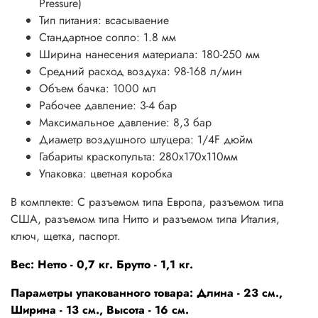
Pressure)
Тип питания: всасываение
Стандартное сопло: 1.8 мм
Ширина нанесения материала: 180-250 мм
Средний расход воздуха: 98-168 л/мин
Объем бачка: 1000 мл
Рабочее давление: 3-4 бар
Максимальное давление: 8,3 бар
Диаметр воздушного штуцера:
1/4F дюйм
Габариты краскопульта: 280х170х110мм
Упаковка: цветная коробка
В комплекте: С разъемом типа Европа, разъемом типа
США, разъемом типа Нитто и разъемом типа Италия,
ключ, щетка, паспорт.
Вес: Нетто - 0,7 кг. Брутто - 1,1 кг.
Параметры упакованного товара: Длина - 23 см.,
Ширина - 13 см., Высота - 16 см.