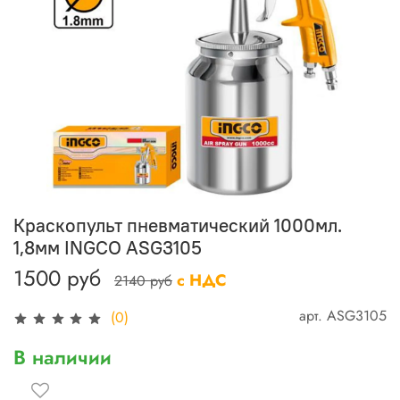
Краскопульт пневматический 1000мл.
1,8мм INGCO ASG3105
1500 руб
с НДС
2140 руб
арт.
ASG3105
(0)
В наличии