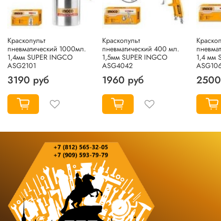
Краскопульт
Краскопульт
Краскоп
пневматический 1000мл.
пневматический 400 мл.
пневмат
1,4мм SUPER INGCO
1,5мм SUPER INGCO
1,4 мм
ASG2101
ASG4042
ASG106
3190 руб
1960 руб
2500