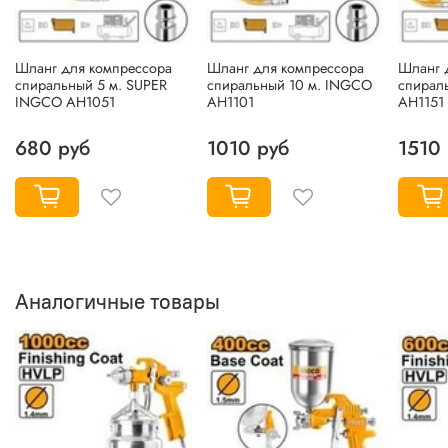
Шланг для компрессора
Шланг для компрессора
Шланг 
спиральный 5 м. SUPER
спиральный 10 м. INGCO
спирал
INGCO AH1051
AH1101
AH1151
680 руб
1010 руб
1510
Аналогичные товары