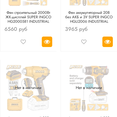
Фен строительный 2000Вт
Фен аккумуляторный 20В
ЖК-дисплей SUPER INGCO
без АКБ и ЗУ SUPER INGCO
HG2000581 INDUSTRIAL
HGLI2006 INDUSTRIAL
6560 руб
3965 руб
Нет в наличии
Нет в наличии