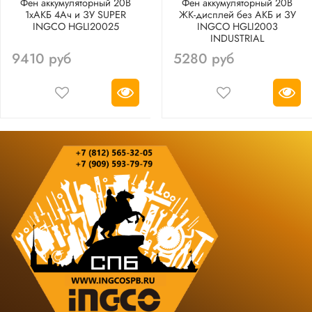
Фен аккумуляторный 20В
Фен аккумуляторный 20В
1хАКБ 4Ач и ЗУ SUPER
ЖК-дисплей без АКБ и ЗУ
INGCO HGLI20025
INGCO HGLI2003
INDUSTRIAL
9410 руб
5280 руб