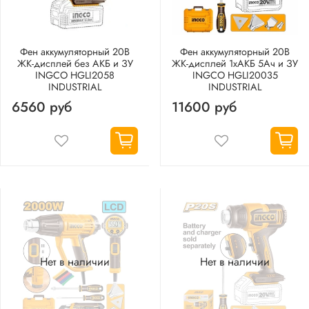
Фен аккумуляторный 20В
Фен аккумуляторный 20В
ЖК-дисплей без АКБ и ЗУ
ЖК-дисплей 1хАКБ 5Ач и ЗУ
INGCO HGLI2058
INGCO HGLI20035
INDUSTRIAL
INDUSTRIAL
6560 руб
11600 руб
Нет в наличии
Нет в наличии