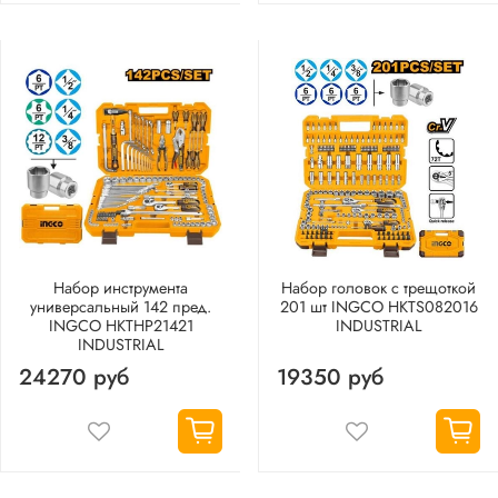
Набор инструмента
Набор головок с трещоткой
универсальный 142 пред.
201 шт INGCO HKTS082016
INGCO HKTHP21421
INDUSTRIAL
INDUSTRIAL
24270 руб
19350 руб