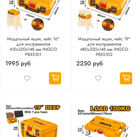
Модульный ящик, кейс 16"
Модульный ящик, кейс 19"
для инструментов
для инструментов
410х320х148 мм INGCO
480х320х148 мм INGCO
PBXS101
PBXS102
1995 руб
2250 руб