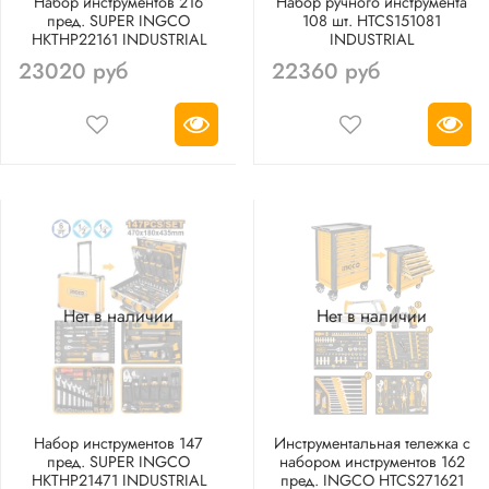
Набор инструментов 216
Набор ручного инструмента
пред. SUPER INGCO
108 шт. HTCS151081
HKTHP22161 INDUSTRIAL
INDUSTRIAL
23020 руб
22360 руб
Нет в наличии
Нет в наличии
Набор инструментов 147
Инструментальная тележка с
пред. SUPER INGCO
набором инструментов 162
HKTHP21471 INDUSTRIAL
пред. INGCO HTCS271621