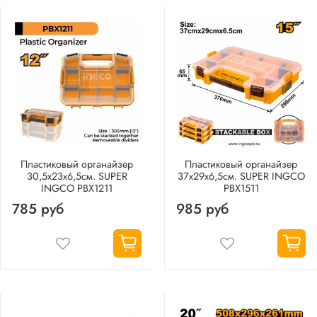
Пластиковый органайзер
Пластиковый органайзер
30,5х23х6,5см. SUPER
37х29х6,5см. SUPER INGCO
INGCO PBX1211
PBX1511
785 руб
985 руб