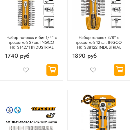
Набор головок и бит 1/4" с
Набор головок 3/8" с
трещоткой 27шт. INGCO
трещоткой 12 шт. INGCO
HKTS14271 INDUSTRIAL
HKTS38122 INDUSTRIAL
1740 руб
1890 руб