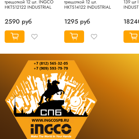
трещоткой 12 шт. INGCO
трещоткой 12 шт.
139 шт
HKTS12122 INDUSTRIAL
HKTS14122 INDUSTRIAL
INDUST
2590 руб
1295 руб
1824