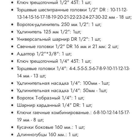
Ключ трещоточный 1/2" 45Т: 1 шт;
Торцевые шестигранные головки 1/2" DR : 10-11-12-
13-14-15-16-17-18-19-20-21-22-23-24-27-30-32 мм - 18 шт;
Вороток-удлинитель 250 мм 1/2": 1 шт;
Удлинитель 125 мм 1/2": 1шт;
Универсальный шарнир DR 1/2": 1 шт;
Свечные головки 1/2" DR 16 мм и 21 мм: 2 шт;
Адаптор 1/2"*3/8": 1 шт;
Ключ трещоточный 1/4" 45Т: 1 шт;
Торцевые головки 1/4": 4-4.5-5-5.5-6-7-8-9-10-11-12-13-
14 мм - 13 шт;
Удлинительная насадка 1/4": 100мм - 1шт;
Удлинительная насадка 1/4": 50мм - 1шт;
Вороток Т-образный 1/4": 1 шт;
Шарнир карданный 1/4" DR: 1 шт;
Ключи гаечные комбинированые.: 6-8-10-12-14-15-17-
19 мм - 8 шт;
Кусачки боковые 160 мм.: 1 шт;
Длинногубцы 160 мм.: 1 шт;