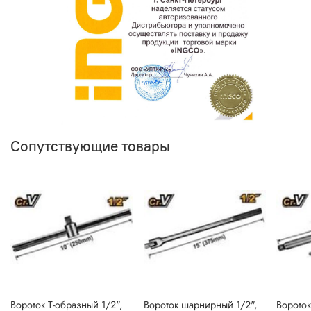
Сопутствующие товары
Вороток Т-образный 1/2",
Вороток шарнирный 1/2",
Вороток