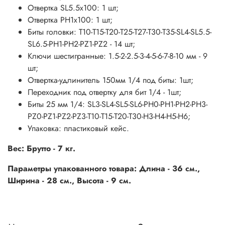
Отвертка SL5.5х100: 1 шт;
Отвертка PH1х100: 1 шт;
Биты головки: T10-T15-T20-T25-T27-T30-T35-SL4-SL5.5-
SL6.5-PH1-PH2-PZ1-PZ2 - 14 шт;
Ключи шестигранные: 1.5-2-2.5-3-4-5-6-7-8-10 мм - 9
шт;
Отвертка-удлинитель 150мм 1/4 под биты: 1шт;
Переходник под отвертку для бит 1/4 - 1шт;
Биты 25 мм 1/4: SL3-SL4-SL5-SL6-PH0-PH1-PH2-PH3-
PZ0-PZ1-PZ2-PZ3-T10-T15-T20-T30-H3-H4-H5-H6;
Упаковка: пластиковый кейс.
Вес: Брутто - 7 кг.
Параметры упакованного товара: Длина - 36 см.,
Ширина - 28 см., Высота - 9 см.