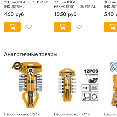
250 мм INGCO HSTB12101
375 мм INGCO
300 мм
INDUSTRIAL
HFXH012151 INDUSTRIAL
INDUST
460 руб
1050 руб
540 
Аналогичные товары
Набор головок 1/2" с
Набор головок 1/4" с
Набор г