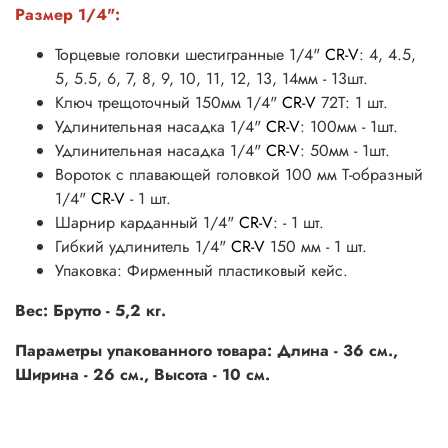
Размер 1/4":
Торцевые головки шестигранные 1/4"
CR-V
: 4, 4.5,
5, 5.5, 6, 7, 8, 9, 10, 11, 12, 13, 14мм - 13шт.
Ключ трещоточный 150мм 1/4"
CR-V
72Т: 1 шт.
Удлинительная насадка 1/4"
CR-V
: 100мм - 1шт.
Удлинительная насадка 1/4"
CR-V
: 50мм - 1шт.
Вороток с плавающей головкой 100 мм Т-образный
1/4"
CR-V
- 1 шт.
Шарнир карданный 1/4"
CR-V
: - 1 шт.
Гибкий удлинитель 1/4"
CR-V
150 мм - 1 шт.
Упаковка: Фирменный пластиковый кейс.
Вес: Брутто - 5,2 кг.
Параметры упакованного товара: Длина - 36 см.,
Ширина - 26 см., Высота - 10 см.