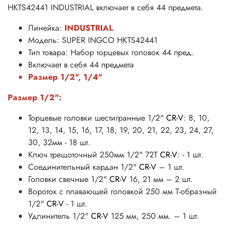
HKTS42441 INDUSTRIAL включает в себя 44 предмета.
Линейка:
INDUSTRIAL
Модель: SUPER INGCO HKTS42441
Тип товара: Набор торцевых головок 44 пред.
Включает в себя 44 предмета
Размер 1/2", 1/4"
Размер 1/2":
Торцевые головки шестигранные 1/2"
CR-V
: 8, 10,
12, 13, 14, 15, 16, 17, 18, 19, 20, 21, 22, 23, 24, 27,
30, 32мм - 18 шт.
Ключ трещоточный 250мм 1/2" 72Т
CR-V
: - 1 шт.
Соединительный кардан 1/2"
CR-V
– 1 шт.
Головки свечные 1/2"
CR-V
16, 21 мм – 2 шт.
Вороток с плавающей головкой 250 мм Т-образный
1/2"
CR-V
- 1 шт.
Удлинитель 1/2"
CR-V
125 мм, 250 мм. – 1 шт.