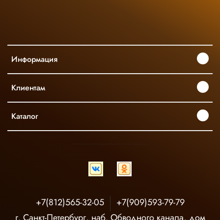
Информация
Клиентам
Каталог
INGCO ОФИЦИАЛЬНЫЙ ДИСТРИБЬЮТОР ПРОФЕССИОНАЛЬНОГО ИНСТРУМЕНТА В РОССИИ
+7(812)565-32-05
+7(909)593-79-79
г. Санкт-Петербург, наб. Обводного канала, дом