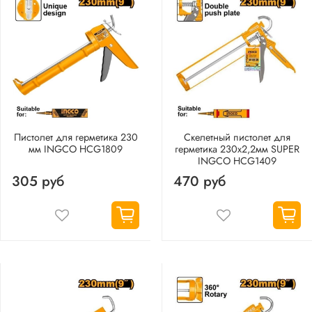
Пистолет для герметика 230
Скелетный пистолет для
мм INGCO HCG1809
герметика 230х2,2мм SUPER
INGCO HCG1409
305 руб
470 руб