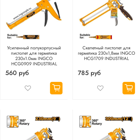
Усиленный полукорпусный
Скелетный пистолет для
пистолет для герметика
герметика 230х1,8мм INGCO
230х1.0мм INGCO
HCG1709 INDUSTRIAL
HCG0909 INDUSTRIAL
560 руб
785 руб