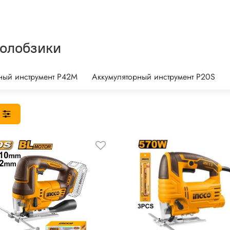
олобзики
ный инструмент P42M
Аккумуляторный инструмент P20S