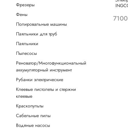
Фрезеры
INGCO
Фены
7100
Полировальные машины
Паяльники для труб
Паяльники
Пылесосы
Реноватор/Многофункциональный
аккумуляторный инструмент
Рубанки электрические
Клеевые пистолеты и стержни
клеевые
Краскопульты
Сабельные пилы
Водяные насосы