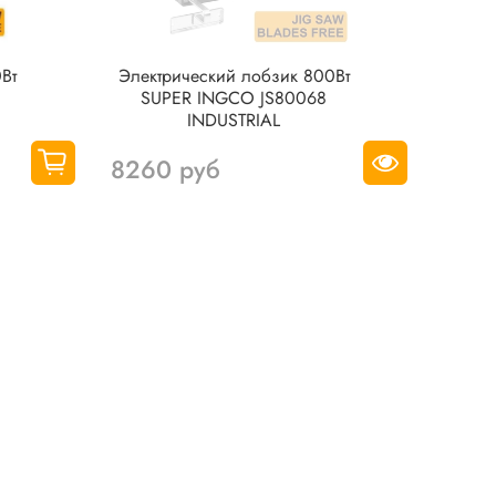
Вт
Электрический лобзик 800Вт
SUPER INGCO JS80068
INDUSTRIAL
8260 руб