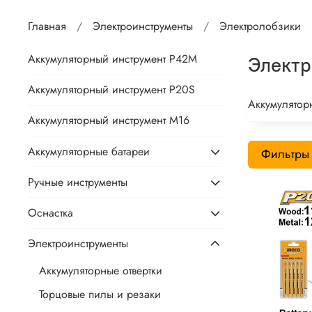
Главная
Электроинструменты
Электролобзики
Аккумуляторный инструмент P42M
Электр
Аккумуляторный инструмент P20S
Аккумулятор
Аккумуляторный инструмент М16
Аккумуляторные батареи
Фильтры
Ручные инструменты
Оснастка
Электроинструменты
Аккумуляторные отвертки
Торцовые пилы и резаки