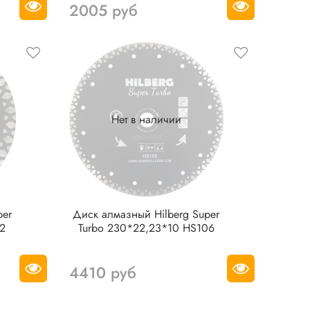
2005 руб
Нет в наличии
Диск алмазный Hilberg Super
02
Turbo 230*22,23*10 HS106
4410 руб