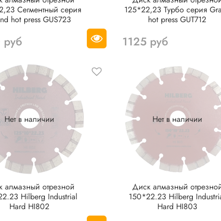
2,23 Сегментный серия
125*22,23 Турбо серия Gr
nd hot press GUS723
hot press GUT712
 руб
1125 руб
Нет в наличии
Нет в наличии
к алмазный отрезной
Диск алмазный отрезно
2.23 Hilberg Industrial
150*22.23 Hilberg Industri
Hard HI802
Hard HI803