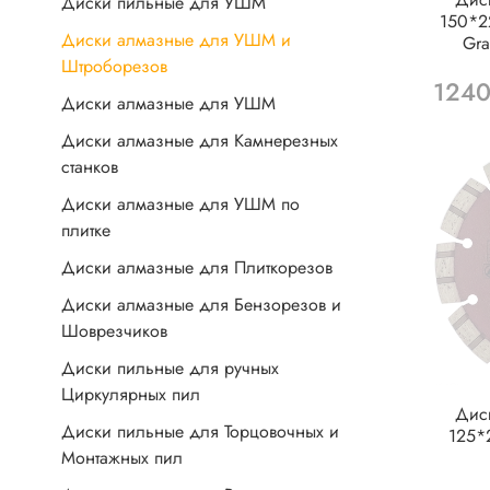
Диски пильные для УШМ
150*2
Диски алмазные для УШМ и
Gra
Штроборезов
1240
Диски алмазные для УШМ
Диски алмазные для Камнерезных
станков
Диски алмазные для УШМ по
плитке
Диски алмазные для Плиткорезов
Диски алмазные для Бензорезов и
Шоврезчиков
Диски пильные для ручных
Циркулярных пил
Дис
Диски пильные для Торцовочных и
125*2
Монтажных пил