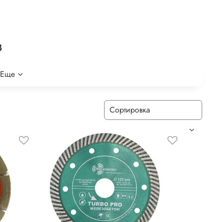
в
Еще