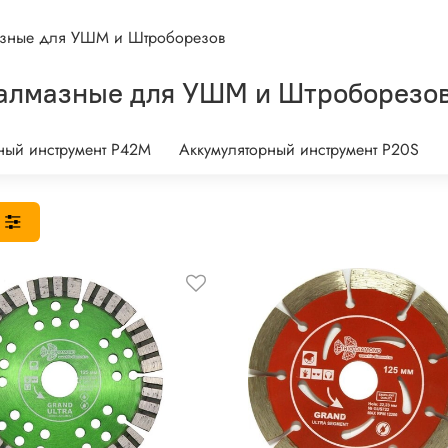
зные для УШМ и Штроборезов
алмазные для УШМ и Штроборезо
ный инструмент P42M
Аккумуляторный инструмент P20S