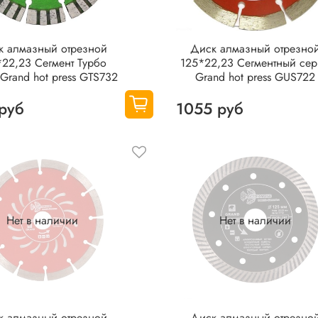
к алмазный отрезной
Диск алмазный отрезно
*22,23 Сегмент Турбо
125*22,23 Сегментный се
Grand hot press GTS732
Grand hot press GUS722
руб
1055 руб
Нет в наличии
Нет в наличии
к алмазный отрезной
Диск алмазный отрезно