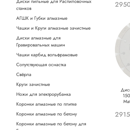
Диски пильные для Распиловочных
2950
станков
АГШК и Губки алмазные
Чашки и Круги алмазные зачистные
Диски алмазные для
Гравировальных машин
Чашки карбид вольфрамовые
Сопутствующая оснастка
Свёрла
Круги зачистные
Дис
Ножи для электрорубанка
150
Ma
Коронки алмазные по плитке
2915
Коронки алмазные по бетону
Коронки алмазные по бетону для