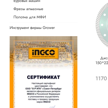
Буровых машин
Фрезы алмазные
Полотна для МФИ
Инструмент фирмы Grower
Дис
150*22
1170