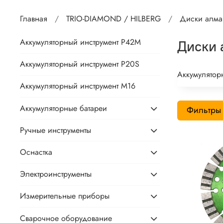
Главная
TRIO-DIAMOND / HILBERG
Диски алма
Аккумуляторный инструмент P42M
Диски 
Аккумуляторный инструмент P20S
Аккумулятор
Аккумуляторный инструмент М16
Аккумуляторные батареи
Фильтры
Ручные инструменты
Оснастка
Электроинструменты
Измерительные приборы
Сварочное оборудование