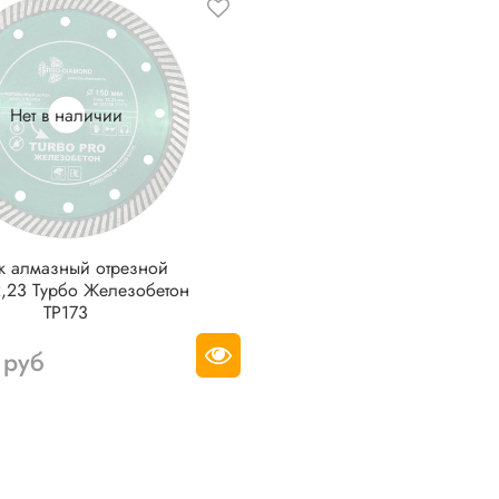
Нет в наличии
к алмазный отрезной
,23 Турбо Железобетон
TP173
 руб