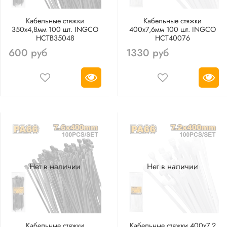
Кабельные стяжки
Кабельные стяжки
350х4,8мм 100 шт. INGCO
400х7,6мм 100 шт. INGCO
HCTB35048
HCT40076
600 руб
1330 руб
Нет в наличии
Нет в наличии
Кабельные стяжки
Кабельные стяжки 400х7,2