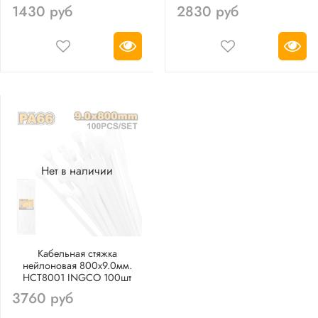
1430 руб
2830 руб
Нет в наличии
Кабельная стяжка
нейлоновая 800х9.0мм.
HCT8001 INGCO 100шт
3760 руб