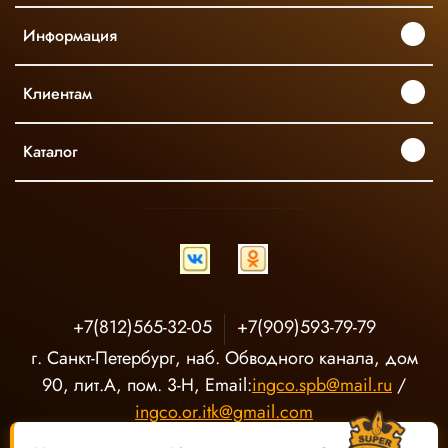
Информация
Клиентам
Каталог
INGCO ОФИЦИАЛЬНЫЙ ДИСТРИБЬЮТОР ПРОФЕССИОНАЛЬНОГО ИНСТРУМЕНТА В РОССИИ
+7(812)565-32-05
+7(909)593-79-79
г. Санкт-Петербург, наб. Обводного канала, дом
90, лит.А, пом. 3-Н, Email:
ingco.spb@mail.ru
/
ingco.or.itk@gmail.com