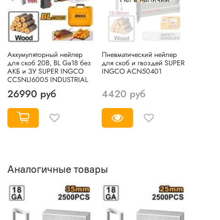
Аккумуляторный нейлер
Пневматический нейлер
для скоб 20В, BL Ga18 без
для скоб и гвоздей SUPER
АКБ и ЗУ SUPER INGCO
INGCO ACN50401
CCSNLI6005 INDUSTRIAL
26990 руб
4420 руб
Аналогичные товары