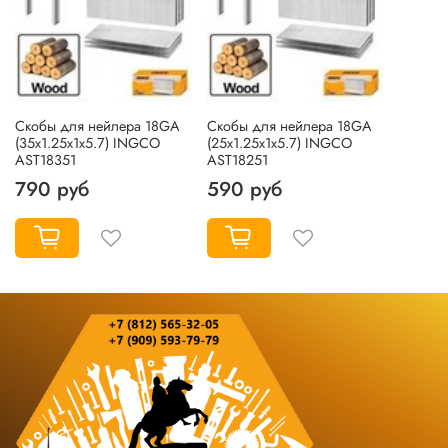
Скобы для нейлера 18GA
Скобы для нейлера 18GA
(35х1.25х1х5.7) INGCO
(25х1.25х1х5.7) INGCO
AST18351
AST18251
790 руб
590 руб