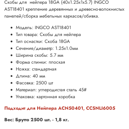
Скобы для нейлера 18GA (40х1.25х1х5.7) INGCO
AST18401 крепление деревянных и древесно-волокнистых
панелей/сборка мебельных каркасов/обивка.
Модель: INGCO AST18401
Тип товара: Скобы для нейлера
Тип оснастки: Скоба 18GA
Сечение/диаметр: 1.25х1.0мм
Ширина скобы: 5.7 мм
Форма спинки: плоская
Ножка: стандартная
Длина: 40 мм
Фасовка: 2500 шт
Материал: углеродистая сталь 45#
Упаковка: картонная коробка
Подходит для Нейлера ACN50401, CCSNLI6005
Вес: Брутто 2500 шт. - 1,8 кг.