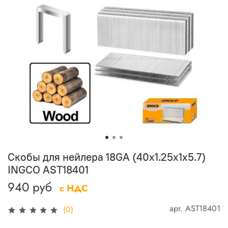
Скобы для нейлера 18GA (40х1.25х1х5.7)
INGCO AST18401
940 руб
с НДС
арт.
AST18401
(0)