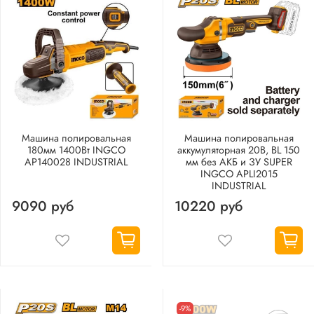
Машина полировальная
Машина полировальная
180мм 1400Вт INGCO
аккумуляторная 20В, BL 150
AP140028 INDUSTRIAL
мм без АКБ и ЗУ SUPER
INGCO APLI2015
INDUSTRIAL
9090 руб
10220 руб
-9%