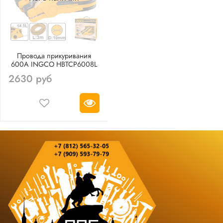
Провода прикуривания
600А INGCO HBTCP6008L
2630 руб