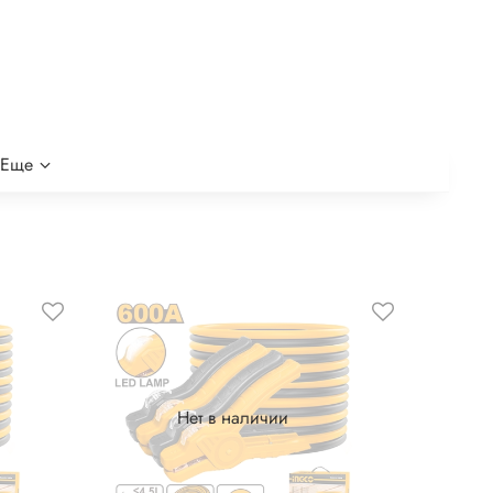
Еще
Нет в наличии