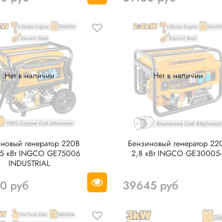
Нет в наличии
Нет в наличии
новый генератор 220В
Бензиновый генератор 22
,5 кВт INGCO GE75006
2,8 кВт INGCO GE30005-
INDUSTRIAL
0 руб
39645 руб