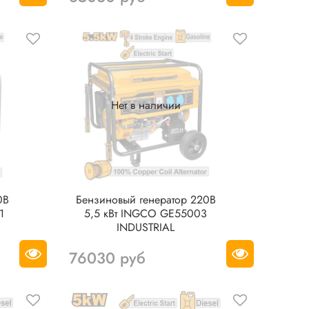
Нет в наличии
0В
Бензиновый генератор 220В
1
5,5 кВт INGCO GE55003
INDUSTRIAL
76030 руб