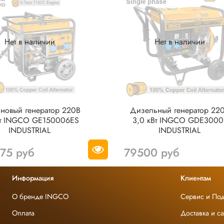
Нет в наличии
Нет в наличии
новый генератор 220В
Дизельный генератор 22
Вт INGCO GE150006ES
3,0 кВт INGCO GDE3000
INDUSTRIAL
INDUSTRIAL
75 руб
79500 руб
Информация
Клиентам
О бренде INGCO
Сервис и По
Оплата
Доставка и с