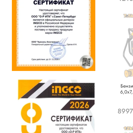
Бензи
6,0х7
8997