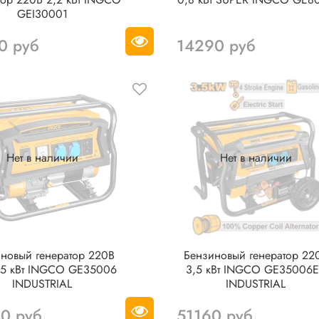
GEI30001
0 руб
14290 руб
Нет в наличии
Нет в наличии
новый генератор 220В
Бензиновый генератор 22
,5 кВт INGCO GE35006
3,5 кВт INGCO GE35006
INDUSTRIAL
INDUSTRIAL
0 руб
51160 руб