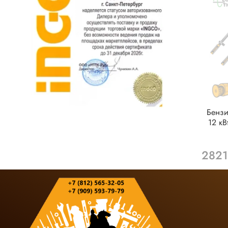
Бензи
12 к
2821