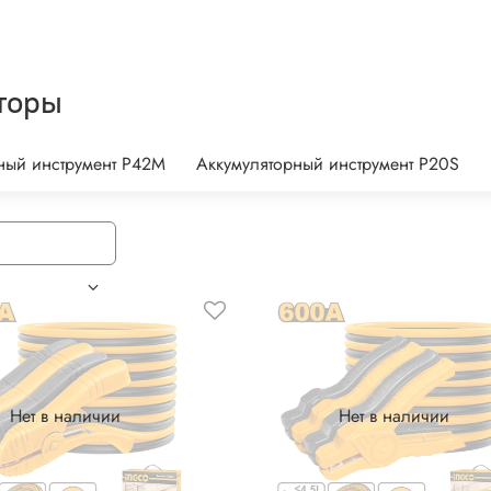
торы
ный инструмент P42M
Аккумуляторный инструмент P20S
Нет в наличии
Нет в наличии