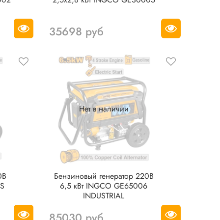
35698 руб
Нет в наличии
0В
Бензиновый генератор 220В
ES
6,5 кВт INGCO GE65006
INDUSTRIAL
85030 руб