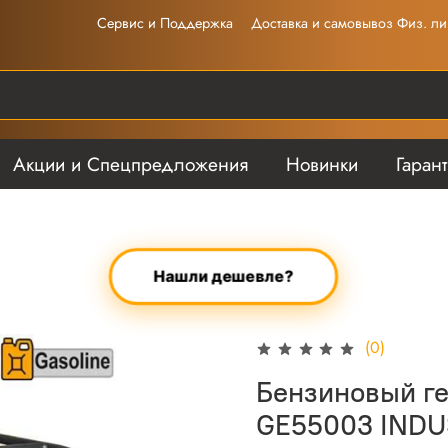
Сервис и Поддержка
Доставка и самовывоз Физ. ли
Акции и Спецпредложения
Новинки
Гаран
Нашли дешевле?
(0)
Бензиновый ге
GE55003 INDU