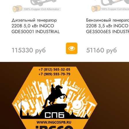
Дизельный генератор
Бензиновый генерат
220В 5,0 кВт INGCO
220В 3,5 кВт INGCO
GDE50001 INDUSTRIAL
GE35006ES INDUSTR
115330 руб
51160 руб