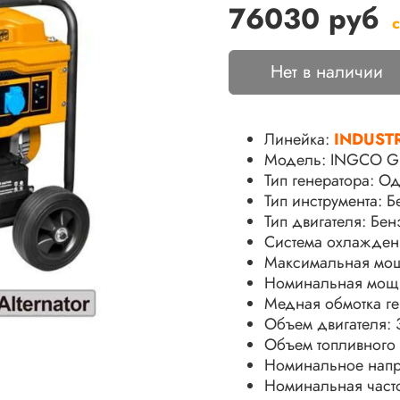
76030 руб
Нет в наличии
Линейка:
INDUST
Модель: INGCO G
Тип генератора: О
Тип инструмента: 
Тип двигателя: Бе
Система охлажден
Максимальная мо
Номинальная мощ
Медная обмотка ге
Объем двигателя: 
Объем топливного 
Номинальное напр
Номинальная часто