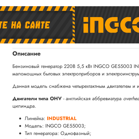
Описание
Бензиновый генератор 220В 5,5 кВт INGCO GE55003 IND
маломощных бытовых электроприборов и электроинструм
Данная модель снабжена четырехтактным двигателем и 
Двигатели типа OHV
- английская аббревиатура
overhea
цилиндра.
Линейка:
INDUSTRIAL
Модель: INGCO GE55003;
Тип генератора: Однофазный;