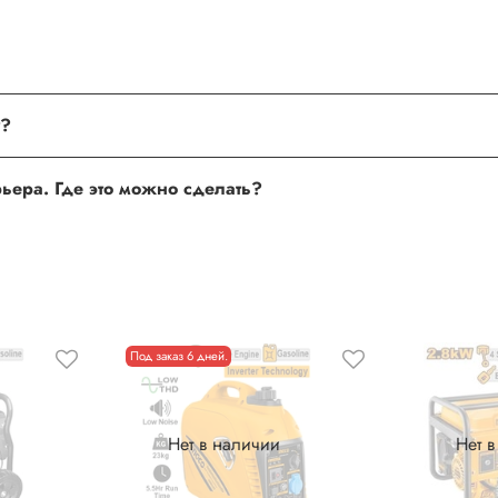
поле, где Вы можете оставить свой отзыв. Также Вы можете пр
му?
сли поля заполнены корректно, то свяжитесь с нами по теле
урьера. Где это можно сделать?
 нам улучшать сервис и будет полезен другим покупателям.
Под заказ 6 дней.
Нет в наличии
Нет 