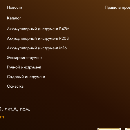
Новости
Правила про
Каталог
Аккумуляторный инструмент P42M
Аккумуляторный инструмент P20S
Аккумуляторный инструмент M16
Электроинструмент
Ручной инструмент
Садовый инструмент
Оснастка
INGCO ОФИЦИАЛЬНЫЙ ДИСТРИБЬЮТОР ПРОФЕССИОНАЛЬНОГО ИНСТРУМЕНТА В РОССИИ
, лит.А, пом.
om