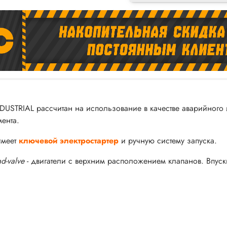
USTRIAL рассчитан на использование в качестве аварийного 
ента.
имеет
ключевой
электростартер
и ручную систему запуска.
d-valve
- двигатели с верхним расположением клапанов. Впус