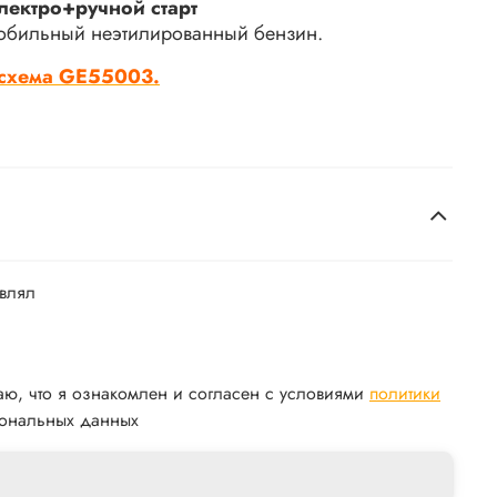
лектро+ручной старт
мобильный неэтилированный бензин.
-схема GE55003.
авлял
аю, что я ознакомлен и согласен с условиями
политики
ональных данных