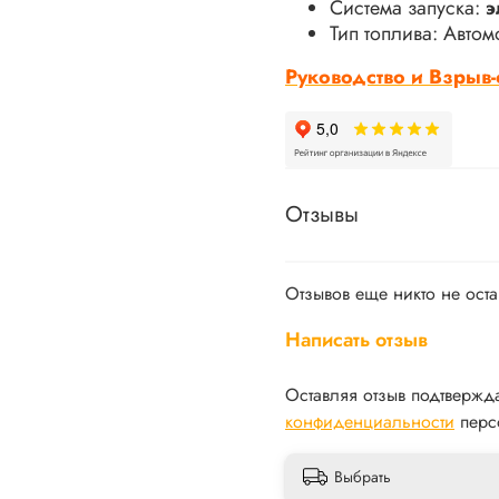
Система запуска:
э
Тип топлива: Авто
Руководство и Взрыв
Отзывы
Отзывов еще никто не ост
Написать отзыв
Оставляя отзыв подтвержд
конфиденциальности
перс
Выбрать