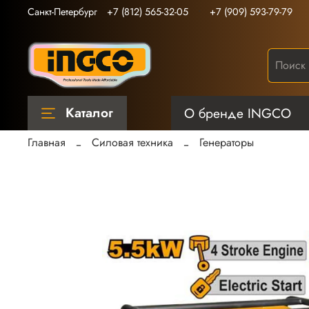
Санкт-Петербург
+7 (812) 565-32-05
+7 (909) 593-79-79
Каталог
О бренде INGCO
Главная
Силовая техника
Генераторы