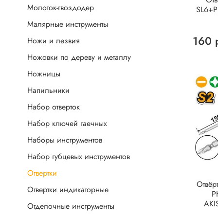
Молоток-гвоздодер
SL6+
Малярные инструменты
160 
Ножи и лезвия
Ножовки по дереву и металлу
Ножницы
Напильники
Набор отверток
Набор ключей гаечных
Наборы инструментов
Набор губцевых инструментов
Отвертки
Отвёр
Отвертки индикаторные
P
AKI
Отделочные инструменты