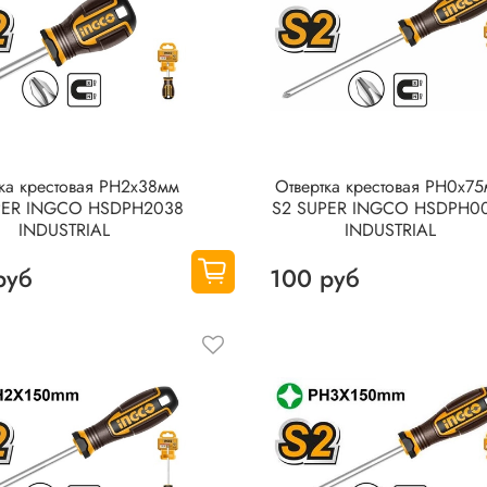
тка крестовая PH2x38мм
Отвертка крестовая PH0x7
PER INGCO HSDPH2038
S2 SUPER INGCO HSDPH0
INDUSTRIAL
INDUSTRIAL
руб
100 руб