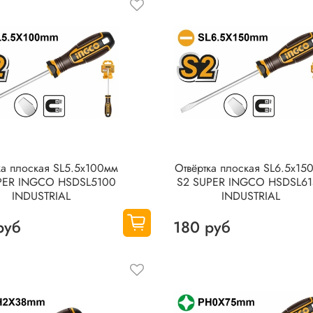
ка плоская SL5.5x100мм
Oтвëртка плоская SL6.5x15
PER INGCO HSDSL5100
S2 SUPER INGCO HSDSL6
INDUSTRIAL
INDUSTRIAL
руб
180 руб