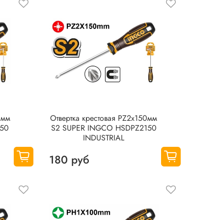
0мм
Отвертка крестовая PZ2x150мм
150
S2 SUPER INGCO HSDPZ2150
INDUSTRIAL
180 руб