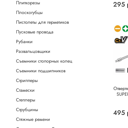
Плиткорезы
295 
Плоскогубцы
Пистолеты для герметиков
Пусковые провода
Рубанки
Развальцовщики
Съемники стопорных колец
Съемники подшипников
Стрипперы
Отверт
Стамески
SUPE
Степлеры
Струбцины
495 
Стяжные ремени