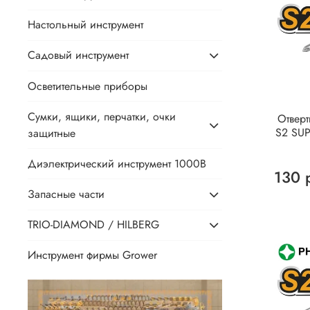
Настольный инструмент
Садовый инструмент
Осветительные приборы
Сумки, ящики, перчатки, очки
Отвер
S2 SU
защитные
Диэлектрический инструмент 1000В
130 
Запасные части
TRIO-DIAMOND / HILBERG
Инструмент фирмы Grower