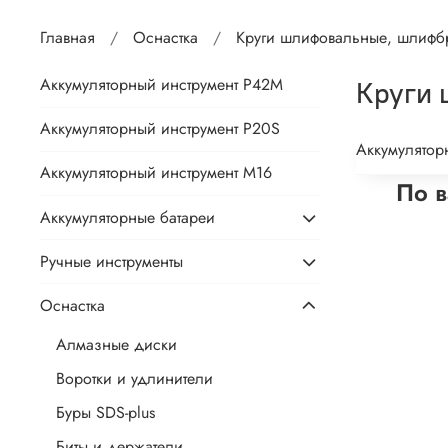
Главная
Оснастка
Круги шлифовальные, шлифб
Аккумуляторный инструмент P42M
Круги 
Аккумуляторный инструмент P20S
Аккумулятор
Аккумуляторный инструмент М16
По в
Аккумуляторные батареи
Ручные инструменты
Оснастка
Алмазные диски
Воротки и удлинители
Буры SDS-plus
Биты и держатели