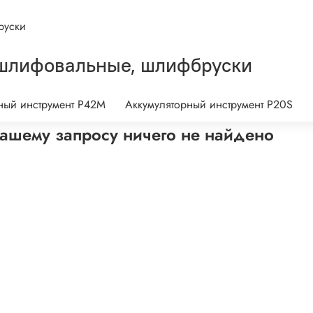
руски
шлифовальные, шлифбруски
ный инструмент P42M
Аккумуляторный инструмент P20S
ашему запросу ничего не найдено