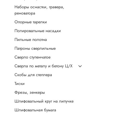
Наборы оснастки, гравера,
реноватора
Опорные тарелки
Полировальные насадки
Пильные полотна
Патроны сверлильные
Сверло ступенчатое
Сверла по металу и бетону Ц/Х
Скобы для степлера
Тиски
Фрезы, зенкеры
Шлифовальный круг на липучке
Шлифовальная бумага