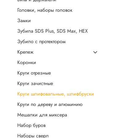
Головки, наборы головок
Замки
Зубила SDS Plus, SDS Max, HEX
Зубило с протектором
Крепеж
Коронки
Круги отрезные
Круги зачистные
Круги шлифовальные, шлифбруски
Круги по дереву и алюминию
Мешалки для миксера
Набор буров
Наборы сверл