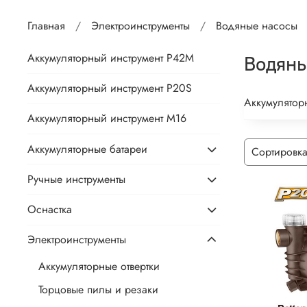
Главная
Электроинструменты
Водяные насосы
Аккумуляторный инструмент P42M
Водяны
Аккумуляторный инструмент P20S
Аккумулятор
Аккумуляторный инструмент М16
Аккумуляторные батареи
Ручные инструменты
Оснастка
Электроинструменты
Аккумуляторные отвертки
Торцовые пилы и резаки