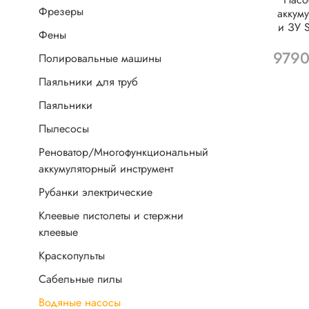
Фрезеры
аккум
и ЗУ 
Фены
9790
Полировальные машины
Паяльники для труб
Паяльники
Пылесосы
Реноватор/Многофункциональный
аккумуляторный инструмент
Рубанки электрические
Клеевые пистолеты и стержни
клеевые
Краскопульты
Сабельные пилы
Водяные насосы