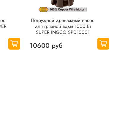
сос
Погружной дренажный насос
PER
для грязной воды 1000 Вт
SUPER INGCO SPD10001
10600 руб