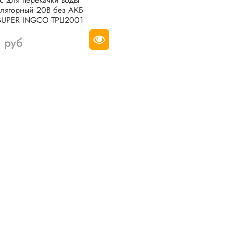
уляторный 20В без АКБ
SUPER INGCO TPLI2001
 руб