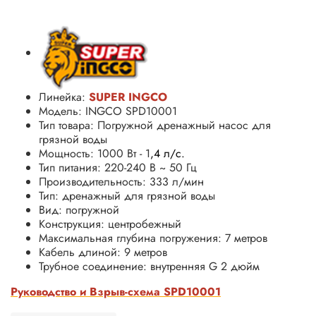
Линейка:
SUPER INGCO
Модель: INGCO SPD10001
Тип товара: Погружной дренажный насос для
грязной воды
Мощность: 1000 Вт
- 1
,4 л/с.
Тип питания: 220-240 В ~ 50 Гц
Производительность: 333 л/мин
Тип: дренажный
для грязной воды
Вид: погружной
Конструкция: центробежный
Максимальная глубина погружения: 7 метров
Кабель длиной: 9 метров
Трубное соединение:
внутренняя G 2 дюйм
Руководство и Взрыв-схема SPD10001