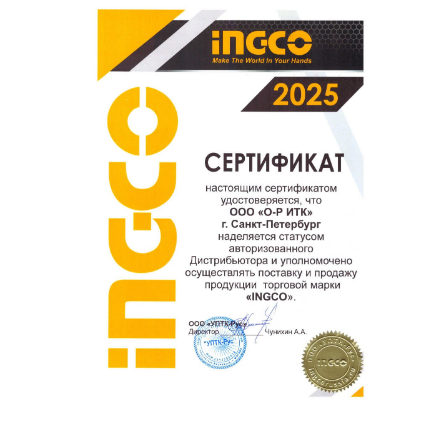
Ваш отзыв о товаре, магазине или работе продавца
поможет нам улучшать сервис и будет полезен другим
покупателям.
Оставить отзыв о покупке