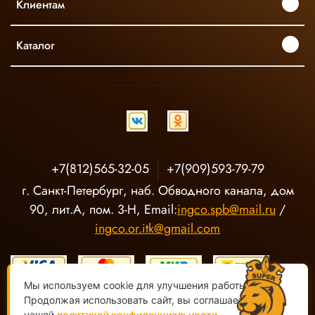
Клиентам
Каталог
INGCO ОФИЦИАЛЬНЫЙ ДИСТРИБЬЮТОР ПРОФЕССИОНАЛЬНОГО ИНСТРУМЕНТА В РОССИИ
+7(812)565-32-05
+7(909)593-79-79
г. Санкт-Петербург, наб. Обводного канала, дом
90, лит.А, пом. 3-Н, Email:
ingco.spb@mail.ru
/
ingco.or.itk@gmail.com
Мы используем cookie для улучшения работы сайта.
Продолжая использовать сайт, вы соглашаетесь с
нашей
политикой конфиденциальности
.