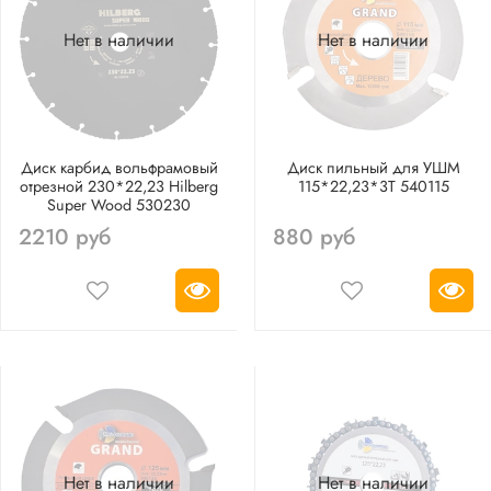
Нет в наличии
Нет в наличии
Диск карбид вольфрамовый
Диск пильный для УШМ
отрезной 230*22,23 Hilberg
115*22,23*3T 540115
Super Wood 530230
2210 руб
880 руб
Нет в наличии
Нет в наличии