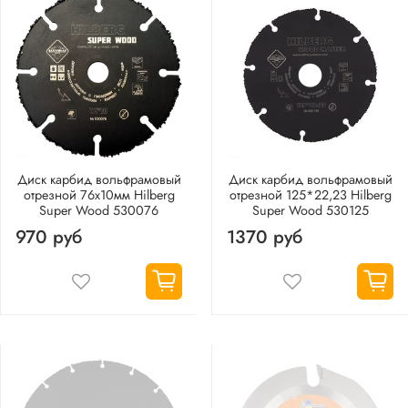
Диск карбид вольфрамовый
Диск карбид вольфрамовый
отрезной 76х10мм Hilberg
отрезной 125*22,23 Hilberg
Super Wood 530076
Super Wood 530125
970 руб
1370 руб