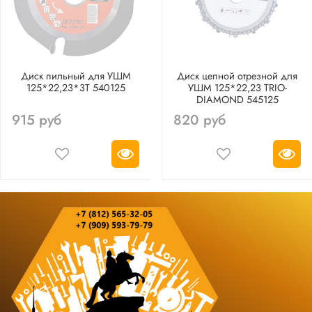
Диск пильный для УШМ
Диск цепной отрезной для
125*22,23*3T 540125
УШМ 125*22,23 TRIO-
DIAMOND 545125
915 руб
820 руб