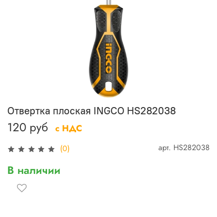
Отвертка плоская INGCO HS282038
120 руб
с НДС
арт.
HS282038
(0)
В наличии