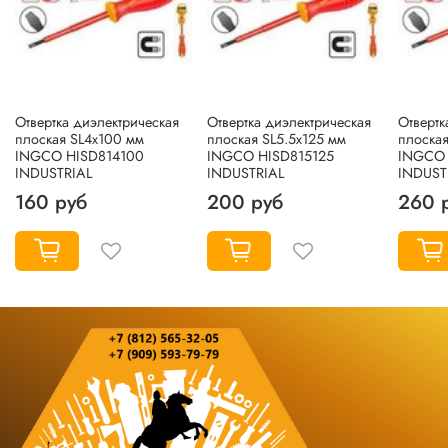
Отвертка диэлектрическая
Отвертка диэлектрическая
Отвертк
плоская SL4x100 мм
плоская SL5.5x125 мм
плоская
INGCO HISD814100
INGCO HISD815125
INGCO 
INDUSTRIAL
INDUSTRIAL
INDUST
160 руб
200 руб
260 