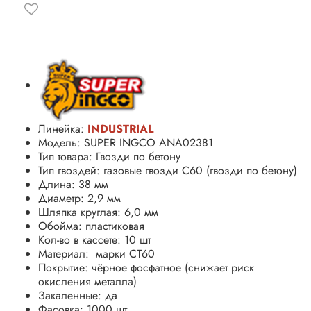
Линейка:
INDUSTRIAL
Модель: SUPER INGCO ANA02381
Тип товара: Гвозди по бетону
Тип гвоздей: газовые гвозди C60 (гвозди по бетону)
Длина: 38 мм
Диаметр: 2,9 мм
Шляпка круглая: 6,0 мм
Обойма: пластиковая
Кол-во в кассете: 10 шт
Материал: марки CT60
Покрытие: чёрное фосфатное (снижает риск
окисления металла)
Закаленные: да
Фасовка: 1000 шт.