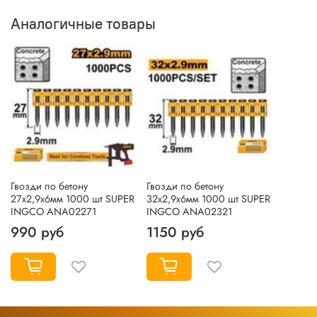
Аналогичные товары
Гвозди по бетону
Гвозди по бетону
27х2,9х6мм 1000 шт SUPER
32х2,9х6мм 1000 шт SUPER
INGCO ANA02271
INGCO ANA02321
990 руб
1150 руб