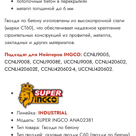
потолочный бетон в перекрытиях
металл толщиной до 6 мм
Гвозди по бетону изготовлены из высокопрочной стали
(марки CT60), что обеспечивает надежное крепление
строительных конструкций из профилей, металла,
закладных и других материалов.
Подходят для Нейлеров INGCO:
CCNLI9005,
CCNLI9008, CCNLI9008E, UCCNLI9008, CCNLI420602,
CCNLI420602E, CCNLI420602-4, UCCNLI420602.
Линейка:
INDUSTRIAL
Модель: SUPER INGCO ANA02381
Тип товара: Гвозди по бетону
Тип гвоздей: газовые гвозди C60 (гвозди по бетону)