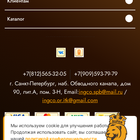
Клиентам
Каталог
INGCO ОФИЦИАЛЬНЫЙ ДИСТРИБЬЮТОР ПРОФЕССИОНАЛЬНОГО ИНСТРУМЕНТА В РОССИИ
+7(812)565-32-05
+7(909)593-79-79
г. Санкт-Петербург, наб. Обводного канала, дом
90, лит.А, пом. 3-Н, Email:
ingco.spb@mail.ru
/
ingco.or.itk@gmail.com
Мы используем cookie для улучшения работы сайта.
Продолжая использовать сайт, вы соглашаетесь с
нашей
политикой конфиденциальности
.