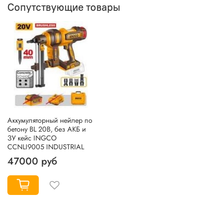
Сопутствующие товары
Аккумуляторный нейлер по
бетону BL 20В, без АКБ и
ЗУ кейс INGCO
CCNLI9005 INDUSTRIAL
47000 руб