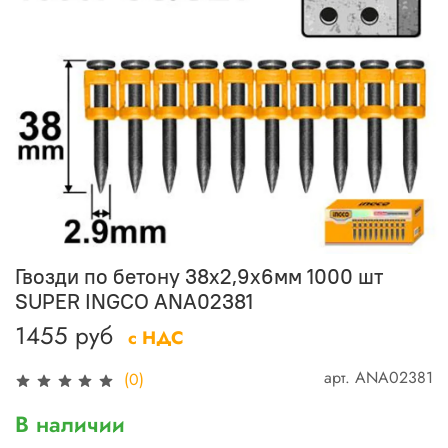
Гвозди по бетону 38х2,9х6мм 1000 шт
SUPER INGCO ANA02381
1455 руб
с НДС
арт.
ANA02381
(0)
В наличии