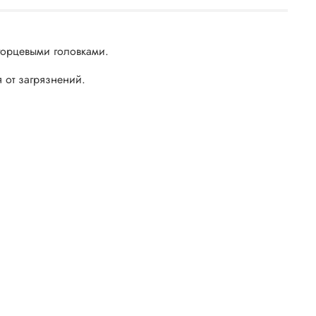
торцевыми головками.
 от загрязнений.