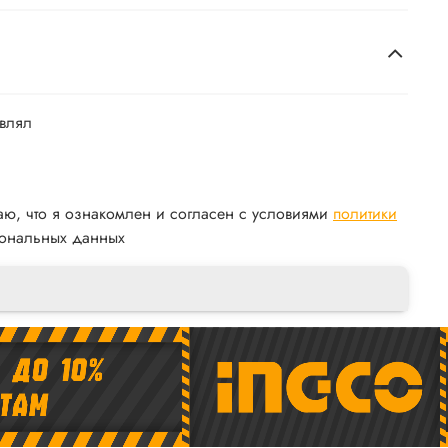
авлял
аю, что я ознакомлен и согласен с условиями
политики
ональных данных