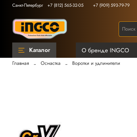
Санкт-Петербург
+7 (812) 565-32-05
+7 (909) 593-79-79
Каталог
О бренде INGCO
Главная
Оснастка
Воротки и удлинители