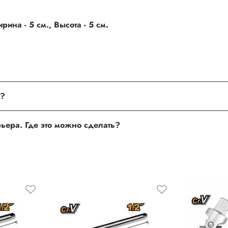
ина - 5 см., Высота - 5 см.
поле, где Вы можете оставить свой отзыв. Также Вы можете пр
Хочу оставить отзыв о товаре, но не получается. Почему?
сли поля заполнены корректно, то свяжитесь с нами по теле
Хочу оставить отзыв о работе менеджера, сайта или курьера. Где это можно сделать?
 нам улучшать сервис и будет полезен другим покупателям.