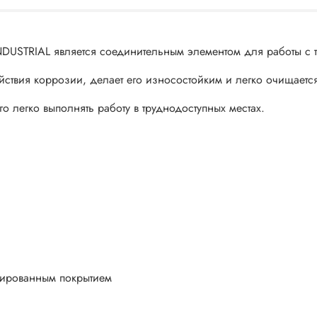
DUSTRIAL является соединительным элементом для работы с 
ствия коррозии, делает его износостойким и легко очищается
 легко выполнять работу в труднодоступных местах.
мированным покрытием