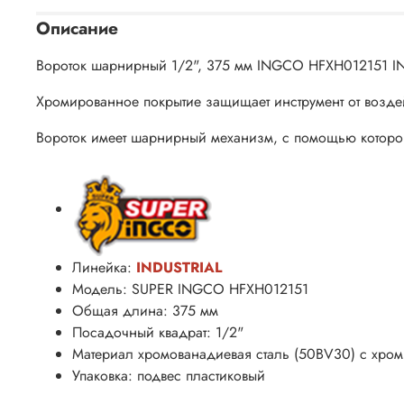
Описание
Вороток шарнирный 1/2", 375 мм INGCO HFXH012151 IN
Хромированное покрытие защищает инструмент от воздей
Вороток имеет шарнирный механизм, с помощью которого
Линейка:
INDUSTRIAL
Модель: SUPER INGCO
HFXH012151
Общая длина: 375 мм
Посадочный квадрат:
1/2"
Материал хромованадиевая сталь (50BV30) с хро
Упаковка: подвес пластиковый