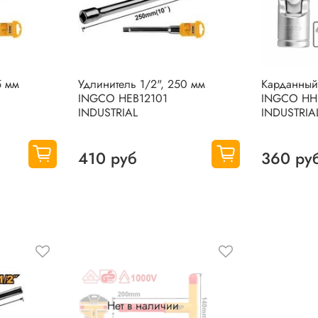
5 мм
Удлинитель 1/2", 250 мм
Карданный
INGCO HEB12101
INGCO HHU
INDUSTRIAL
INDUSTRIA
410 руб
360 ру
Нет в наличии