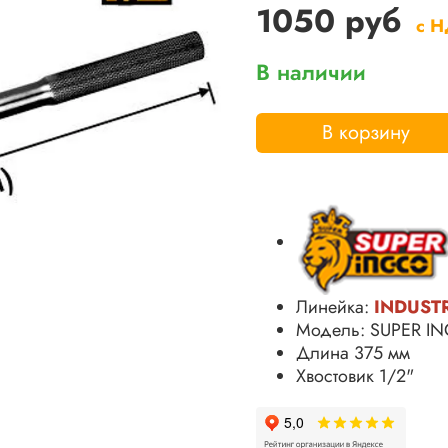
1050 руб
с 
В наличии
В корзину
Линейка:
INDUST
Модель: SUPER 
Длина 375 мм
Хвостовик 1/2"