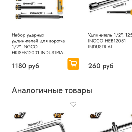
Набор ударных
Удлинитель 1/2", 12
удлинителей для воротка
INGCO HEB12051
1/2" INGCO
INDUSTRIAL
HKISEB12031 INDUSTRIAL
1180 руб
260 руб
Аналогичные товары