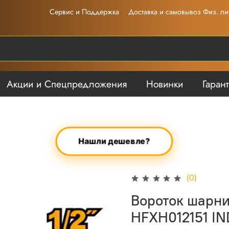
Сервис и Поддержка
Доставка и самовывоз Физ. ли
Акции и Спецпредложения
Новинки
Гаран
Нашли дешевле?
(0)
Вороток шарни
HFXH012151 I