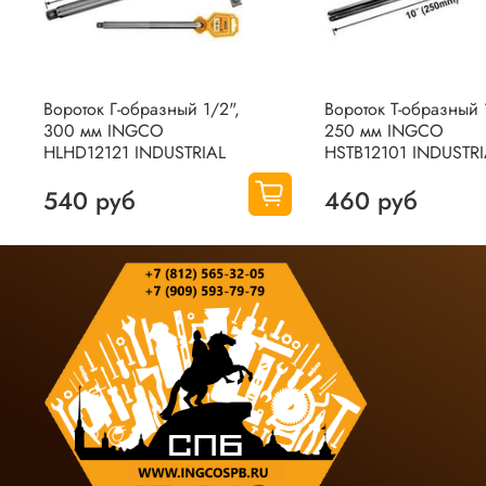
Вороток Г-образный 1/2",
Вороток Т-образный 
300 мм INGCO
250 мм INGCO
HLHD12121 INDUSTRIAL
HSTB12101 INDUSTRI
540 руб
460 руб