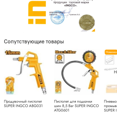
Сопутствующие товары
Новинка
Н
Продувочный пистолет
Пистолет для подкачки
Пневмо
SUPER INGCO ABG031
шин 8,5 Bar SUPER INGCO
промыв
ATG0601
SUPER