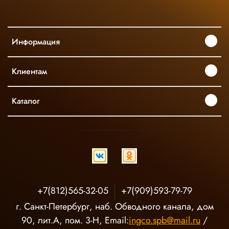
Информация
Клиентам
Каталог
INGCO ОФИЦИАЛЬНЫЙ ДИСТРИБЬЮТОР ПРОФЕССИОНАЛЬНОГО ИНСТРУМЕНТА В РОССИИ
+7(812)565-32-05
+7(909)593-79-79
г. Санкт-Петербург, наб. Обводного канала, дом
90, лит.А, пом. 3-Н, Email:
ingco.spb@mail.ru
/