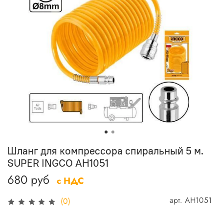
Шланг для компрессора спиральный 5 м.
SUPER INGCO AH1051
680 руб
с НДС
арт.
AH1051
(0)