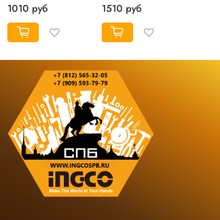
1010 руб
1510 руб