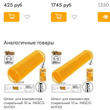
425 руб
1745 руб
1350
Аналогичные товары
Шланг для компрессора
Шланг для компрессора
спиральный 10 м. INGCO
спиральный 15 м. INGCO
AH1101
AH1151