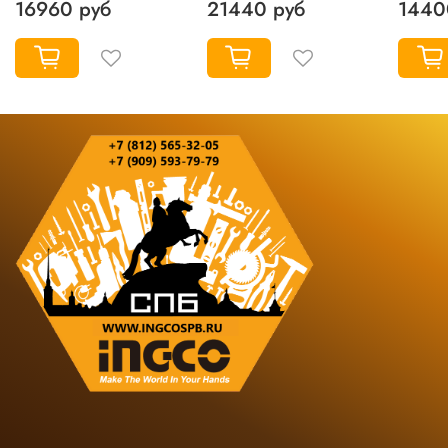
16960 руб
21440 руб
1440