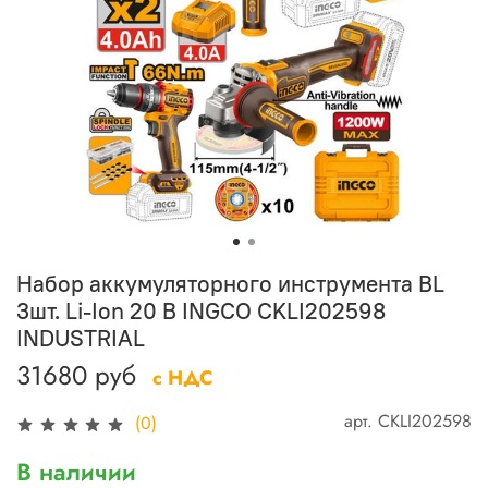
Набор аккумуляторного инструмента BL
3шт. Li-Ion 20 В INGCO CKLI202598
INDUSTRIAL
31680 руб
с НДС
арт.
CKLI202598
(0)
В наличии