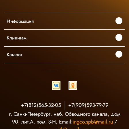
Информация
Клиентам
Каталог
INGCO ОФИЦИАЛЬНЫЙ ДИСТРИБЬЮТОР ПРОФЕССИОНАЛЬНОГО ИНСТРУМЕНТА В РОССИИ
+7(812)565-32-05
+7(909)593-79-79
г. Санкт-Петербург, наб. Обводного канала, дом
90, лит.А, пом. 3-Н, Email:
ingco.spb@mail.ru
/