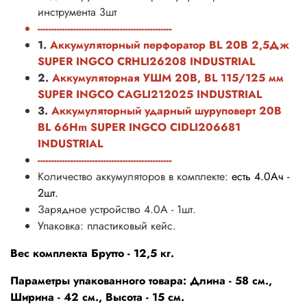
инструмента 3шт
-------------------------------------------------
1.
Аккумуляторный перфоратор BL 20В 2,5Дж
SUPER INGCO
CRHLI26208
INDUSTRIAL
2.
Аккумуляторная УШМ 20В, BL 115/125 мм
SUPER INGCO CAGLI212025 INDUSTRIAL
3.
Аккумуляторный ударный шуруповерт 20B
BL 66Hm SUPER INGCO CIDLI206681
INDUSTRIAL
-------------------------------------------------
Количество аккумуляторов в комплекте:
есть 4.0Ач -
2шт.
Зарядное устройство 4
.0А - 1шт.
Упаковка: пластиковый кейс.
Вес комплекта Брутто - 12,5 кг.
Параметры упакованного товара: Длина - 58 см.,
Ширина - 42 см., Высота - 15 см.