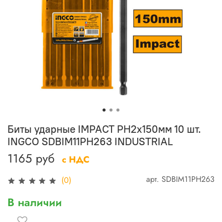
Биты ударные IMPACT РН2х150мм 10 шт.
INGCO SDBIM11PH263 INDUSTRIAL
1165 руб
с НДС
арт.
SDBIM11PH263
(0)
В наличии