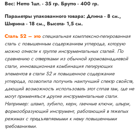
Вес: Нетто 1шт. - 35 гр. Брутто - 400 гр.
Параметры упакованного товара: Длина - 8 см.,
Ширина - 18 см., Высота- 1,5 см.
Сталь S2 – это
специальная комплексно-легированная
сталь с повышенным содержанием углерода, которую
можно отнести к группе инструментальных сталей. По
сравнению с отвертками из обычной хромованадиевой
стали, инновационная комбинация легирующих
элементов в стали S2 и повышенное содержание
углерода, позволила получить наилучший спектр свойств,
дающий возможность использовать этот сплав там, где не
могут применяться другие инструментальные стали.
Например: штамп, зубило, керн, гаечные ключи, штыри,
формообразующий инструмент, работающий в тяжелых
режимах с предъявляемыми к нему повышенными
требованиями.