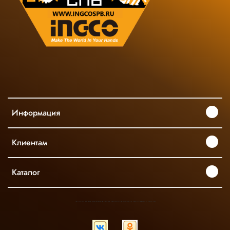
Информация
Клиентам
Каталог
INGCO ОФИЦИАЛЬНЫЙ ДИСТРИБЬЮТОР ПРОФЕССИОНАЛЬНОГО ИНСТРУМЕНТА В РОССИИ