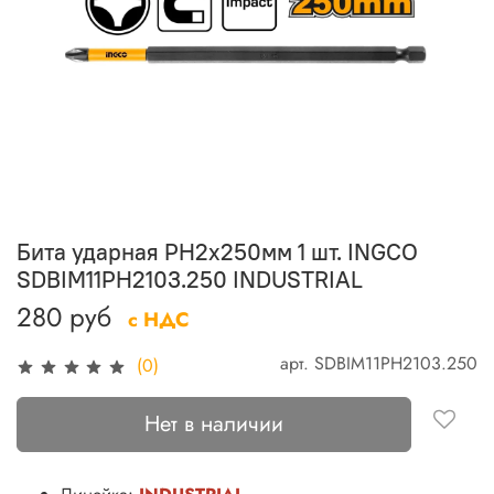
Бита ударная PH2х250мм 1 шт. INGCO
SDBIM11PH2103.250 INDUSTRIAL
280 руб
с НДС
арт.
SDBIM11PH2103.250
(0)
Нет в наличии