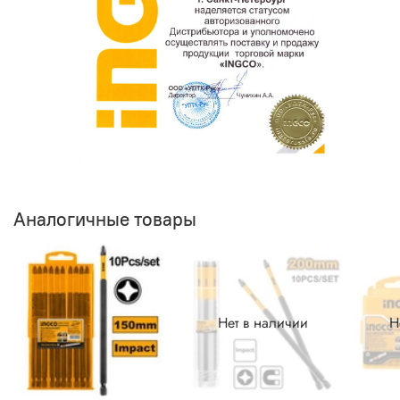
Аналогичные товары
Нет в наличии
Н