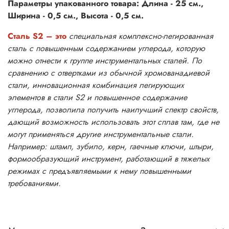
Параметры упакованного товара: Длина - 25 см.,
Ширина - 0,5 см., Высота - 0,5 см.
Сталь S2 – это
специальная комплексно-легированная
сталь с повышенным содержанием углерода, которую
можно отнести к группе инструментальных сталей. По
сравнению с отвертками из обычной хромованадиевой
стали, инновационная комбинация легирующих
элементов в стали S2 и повышенное содержание
углерода, позволила получить наилучший спектр свойств,
дающий возможность использовать этот сплав там, где не
могут применяться другие инструментальные стали.
Например: штамп, зубило, керн, гаечные ключи, штыри,
формообразующий инструмент, работающий в тяжелых
режимах с предъявляемыми к нему повышенными
требованиями.