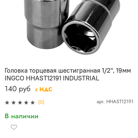
Головка торцевая шестигранная 1/2", 19мм
INGCO HHAST12191 INDUSTRIAL
140 руб
с НДС
арт.
HHAST12191
(0)
В наличии