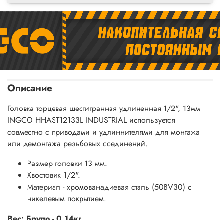
Описание
Головка торцевая шестигранная удлиненная 1/2", 13мм
INGCO HHAST12133L INDUSTRIAL используется
совместно с приводами и удлиннителями для монтажа
или демонтажа резьбовых соединений.
Размер головки 13 мм.
Хвостовик 1/2".
Материал - хромованадиевая сталь (50BV30) с
никелевым покрытием.
Вес: Брутто - 0,14кг.