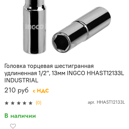
Головка торцевая шестигранная
удлиненная 1/2", 13мм INGCO HHAST12133L
INDUSTRIAL
210 руб
с НДС
арт.
HHAST12133L
(0)
В наличии