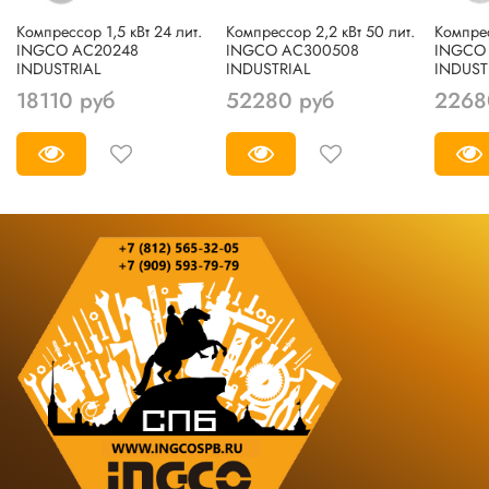
Компрессор 1,5 кВт 24 лит.
Компрессор 2,2 кВт 50 лит.
Компрес
INGCO AC20248
INGCO AC300508
INGCO
INDUSTRIAL
INDUSTRIAL
INDUST
18110 руб
52280 руб
2268