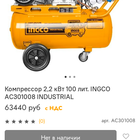
Компрессор 2,2 кВт 100 лит. INGCO
AC301008 INDUSTRIAL
63440 руб
с НДС
арт.
AC301008
(0)
Нет в наличии