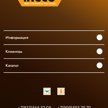
Информация
Клиентам
Каталог
INGCO ОФИЦИАЛЬНЫЙ ДИСТРИБЬЮТОР ПРОФЕССИОНАЛЬНОГО ИНСТРУМЕНТА В РОССИИ
+7(812)565-32-05
+7(909)593-79-79