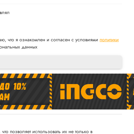
авлял
аю, что я ознакомлен и согласен с условиями
политики
ональных данных
то позволяет использовать их не только в