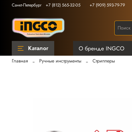
Санкт-Петербург
+7 (812) 565-32-05
+7 (909) 593-79-79
Каталог
О бренде INGCO
Главная
Ручные инструменты
Стрипперы