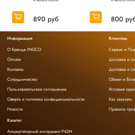
890 руб
800 ру
Информация
Клиентам
О бренде INGCO
Сервис и По
Оплата
Доставка и с
Контакты
Доставка и с
Сотрудничество
Обмен и Возв
Пользовательское соглашение
Условия гара
Оферта и политика конфиденциальности
Как заказать
Новости
Правила про
Каталог
Аккумуляторный инструмент P42M