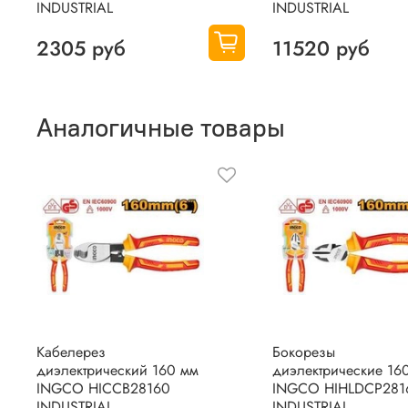
INDUSTRIAL
INDUSTRIAL
2305 руб
11520 руб
Аналогичные товары
Кабелерез
Бокорезы
диэлектрический 160 мм
диэлектрические 16
INGCO HICCB28160
INGCO HIHLDCP281
INDUSTRIAL
INDUSTRIAL