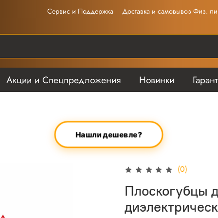
Сервис и Поддержка
Доставка и самовывоз Физ. ли
Акции и Спецпредложения
Новинки
Гаран
Нашли дешевле?
(0)
Плоскогубцы д
диэлектричес