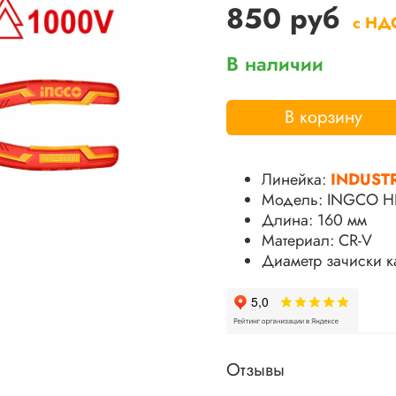
850 руб
с НД
В наличии
В корзину
Линейка:
INDUST
Модель: INGCO H
Длина: 160 мм
Материал: CR-V
Диаметр зачиски к
Отзывы