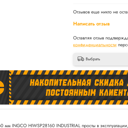
Отзывов еще никто не ост
Написать отзыв
Оставляя отзыв подтвержд
конфиденциальности
перс
Выбрать
0 мм INGCO HIWSP28160 INDUSTRIAL просты в эксплуатации, ч