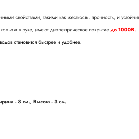
ичными свойствами, такими как жесткость, прочность, и устойчи
скользят в руке, имеют диэлектрическое покрытие
до 1000В.
водов становится быстрее и удобнее.
ина - 8 см., Высота - 3 см.