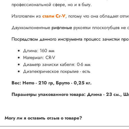
профессиональной сфере, но и в быту.
Изготовлен из
стали Cr-V
, потому что она обладает отл
Двухкомпонентные
рифленые
рукоятки плоскогубцев не 
Посредством данного инструмента процесс зачистки про
Длина: 160 мм
Материал: CR-V
Диаметр зачиски кабеля: 0-6 мм
Диэлектрическое покрытие - есть
Вес: Нетто - 210 гр, Брутто - 0,25 кг.
Параметры упакованного товара: Длина - 23 см., Шир
Могу ли я оставить отзыв о товаре?