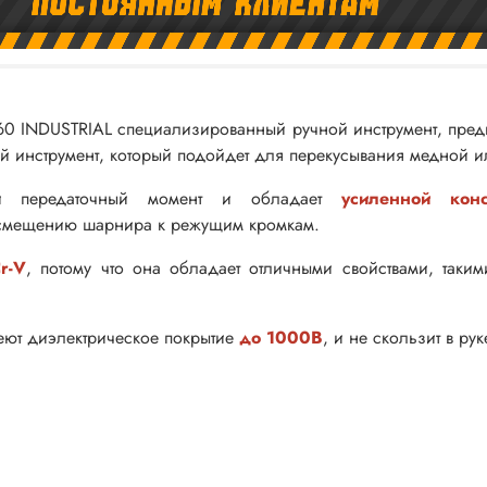
0 INDUSTRIAL специализированный ручной инструмент, пред
ой инструмент, который подойдет для перекусывания медной и
й передаточный момент и обладает
усиленной конс
смещению шарнира к режущим кромкам.
r-V
, потому что она обладает отличными свойствами, такими
еют диэлектрическое покрытие
до 1000В
, и не скользит в рук