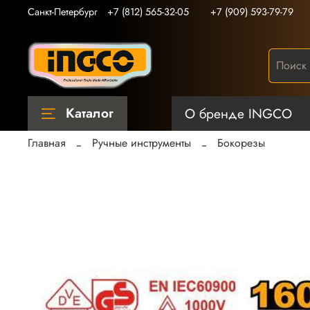
Санкт-Петербург
+7 (812) 565-32-05
+7 (909) 593-79-79
Каталог
О бренде INGCO
Главная
Ручные инструменты
Бокорезы