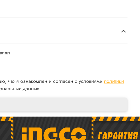
авлял
аю, что я ознакомлен и согласен с условиями
политики
ональных данных