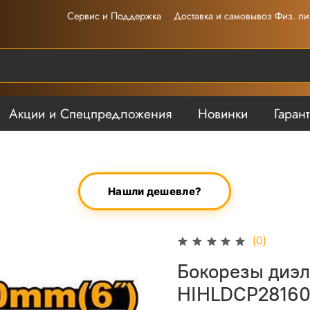
Сервис и Поддержка
Доставка и самовывоз Физ. ли
Акции и Спецпредложения
Новинки
Гаран
Нашли дешевле?
(0)
Бокорезы диэл
HIHLDCP28160