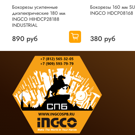
Бокорезы усиленные
Бокорезы 160 мм S
диэлектрические 180 мм
INGCO HDCP08168
INGCO HIHDCP28188
INDUSTRIAL
890 руб
380 руб