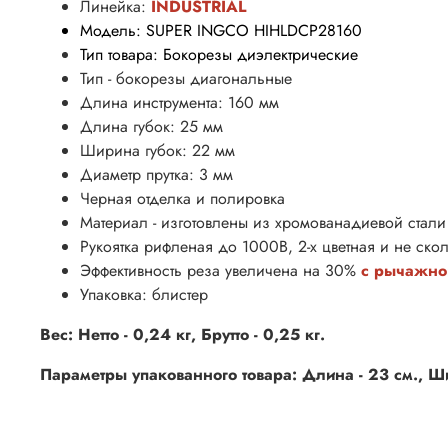
Линейка:
INDUSTRIAL
Модель: SUPER INGCO HIHLDCP28160
Тип товара: Бокорезы диэлектрические
Тип - бокорезы диагональные
Длина инструмента: 160 мм
Длина губок: 25 мм
Ширина губок: 22 мм
Диаметр прутка: 3 мм
Черная отделка и полировка
Материал - изготовлены из хромованадиевой стали
Рукоятка рифленая до 1000В, 2-х цветная и не скол
Эффективность реза увеличена на 30%
с
рычажно
Упаковка: блистер
Вес: Нетто - 0,24 кг, Брутто - 0,25 кг.
Параметры упакованного товара: Длина - 23 см., Шир