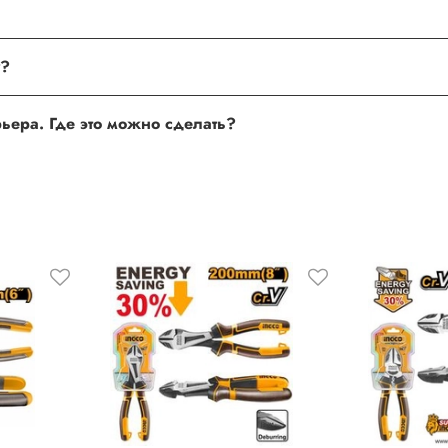
поле, где Вы можете оставить свой отзыв. Также Вы можете пр
Хочу оставить отзыв о товаре, но не получается. Почему?
сли поля заполнены корректно, то свяжитесь с нами по теле
Хочу оставить отзыв о работе менеджера, сайта или курьера. Где это можно сделать?
 нам улучшать сервис и будет полезен другим покупателям.