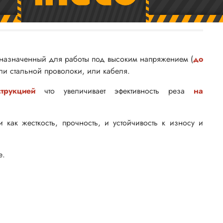
назначенный для работы под высоким напряжением (
до
ли стальной проволоки, или кабеля.
трукцией
что увеличивает эфективность реза
на
 как жесткость, прочность, и устойчивость к износу и
е.