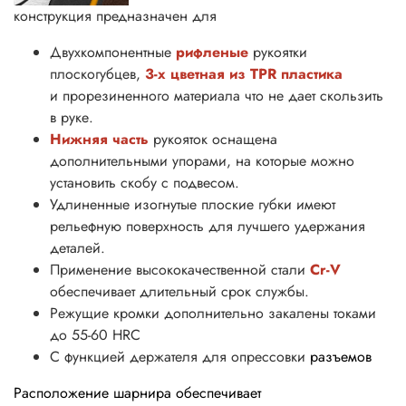
конструкция предназначен для
Двухкомпонентные
рифленые
рукоятки
плоскогубцев,
3-х цветная из TPR пластика
и прорезиненного материала что не дает скользить
в руке.
Нижняя часть
рукояток оснащена
дополнительными упорами, на которые можно
установить скобу с подвесом.
Удлиненные изогнутые плоские губки имеют
рельефную поверхность для лучшего удержания
деталей.
Применение высококачественной стали
Cr-V
обеспечивает длительный срок службы.
Режущие кромки дополнительно закалены токами
до 55-60 HRC
С функцией держателя для опрессовки
разъемов
Расположение шарнира обеспечивает