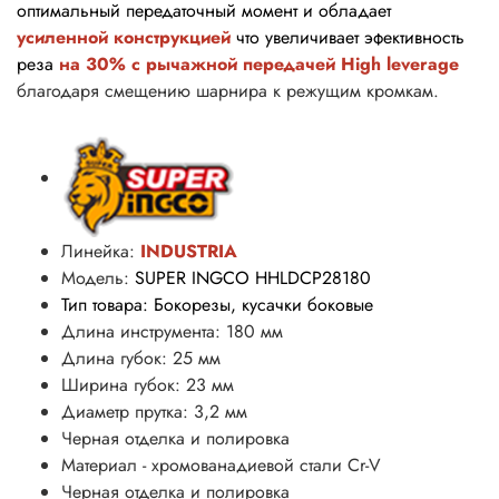
оптимальный передаточный момент и обладает
усиленной конструкцией
что увеличивает эфективность
реза
на
30%
с рычажной передачей High leverage
благодаря смещению шарнира к режущим кромкам.
Линейка:
INDUSTRIA
Модель:
SUPER INGCO
HHLDCP28180
Тип товара: Бокорезы, кусачки боковые
Длина инструмента: 180 мм
Длина губок: 25 мм
Ширина губок: 23 мм
Диаметр прутка: 3,2 мм
Черная отделка и полировка
Материал - хромованадиевой стали Cr-V
Черная отделка и полировка