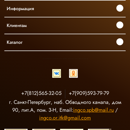
Информация
Клиентам
Каталог
INGCO ОФИЦИАЛЬНЫЙ ДИСТРИБЬЮТОР ПРОФЕССИОНАЛЬНОГО ИНСТРУМЕНТА В РОССИИ
+7(812)565-32-05
+7(909)593-79-79
г. Санкт-Петербург, наб. Обводного канала, дом
90, лит.А, пом. 3-Н, Email:
ingco.spb@mail.ru
/
ingco.or.itk@gmail.com