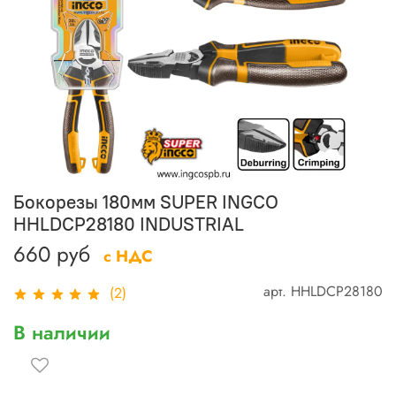
Бокорезы 180мм SUPER INGCO
HHLDCP28180 INDUSTRIAL
660 руб
с НДС
арт.
HHLDCP28180
(2)
В наличии