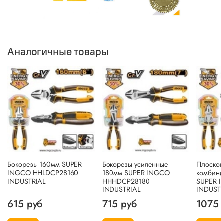
Аналогичные товары
Бокорезы 160мм SUPER
Бокорезы усиленные
Плоско
INGCO HHLDCP28160
180мм SUPER INGCO
комбин
INDUSTRIAL
HHHDCP28180
SUPER 
INDUSTRIAL
INDUST
615 руб
715 руб
1075