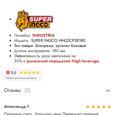
Линейка:
INDUSTRIA
Модель:
SUPER INGCO
HHLDCP28180
Тип товара: Бокорезы, кусачки боковые
Длина инструмента: 180 мм
Эффективность реза увеличена на
30%
с
рычажной
передачей
High leverage.
Отзывы
(2)
Александр Г.
Отличная сталь. Хорошая цена.Перекусил каленый