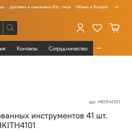
ца
Доставка и самовывоз Юр. лица
Обмен и Возврат
тия
Контакты
Сотрудничество
арт.
HKITH4101
ванных инструментов 41 шт.
HKITH4101