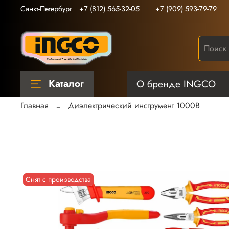
Санкт-Петербург
+7 (812) 565-32-05
+7 (909) 593-79-79
Каталог
О бренде INGCO
Главная
Диэлектрический инструмент 1000В
Снят с производства