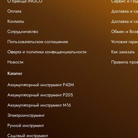
О бренде INGCO
Сервис и По
Оплата
Доставка и с
Контакты
Доставка и с
Сотрудничество
Обмен и Возв
Пользовательское соглашение
Условия гара
Оферта и политика конфиденциальности
Как заказать
Новости
Правила про
Каталог
Аккумуляторный инструмент P42M
Аккумуляторный инструмент P20S
Аккумуляторный инструмент M16
Электроинструмент
Ручной инструмент
Садовый инструмент