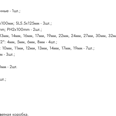
ые - 1шт.;
100мм; SL5.5х125мм - 3шт.;
mm; PH2x100mm - 2шт.;
3мм, 14мм, 16мм, 17мм, 19мм, 22мм, 24мм, 27мм, 30мм, 32мм 
": 4мм, 5мм, 6мм, 8мм - 4шт.;
10мм, 11мм, 12мм, 13мм, 14мм, 17мм, 19мм - 7шт.;
 - 3шт.;
мм - 2шт.
шт.;
ветная коробка.