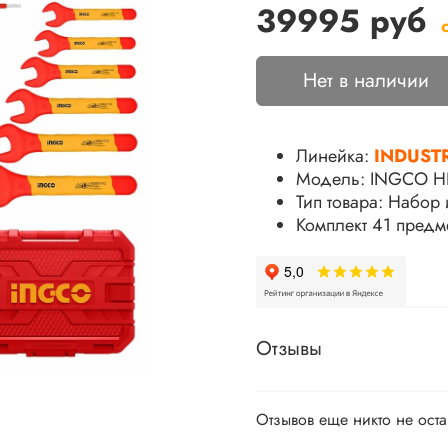
39995 руб
Нет в наличии
Линейка:
INDUST
Модель: INGCO H
Тип товара: Набор
Комплект 41 предм
Отзывы
Отзывов еще никто не ост