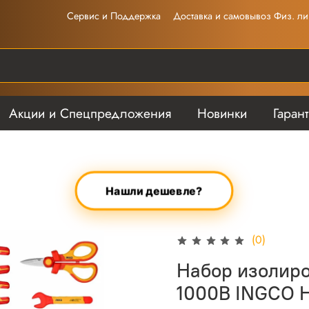
Сервис и Поддержка
Доставка и самовывоз Физ. ли
Акции и Спецпредложения
Новинки
Гаран
Нашли дешевле?
(0)
Набор изолиро
1000В INGCO 