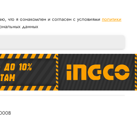
аю, что я ознакомлен и согласен с условиями
политики
ональных данных
1000В