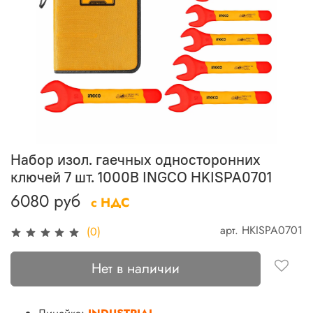
Набор изол. гаечных односторонних
ключей 7 шт. 1000В INGCO HKISPA0701
6080 руб
с НДС
арт.
HKISPA0701
(0)
Нет в наличии