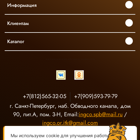
Информация
Клиентам
Каталог
INGCO ОФИЦИАЛЬНЫЙ ДИСТРИБЬЮТОР ПРОФЕССИОНАЛЬНОГО ИНСТРУМЕНТА В РОССИИ
+7(812)565-32-05
+7(909)593-79-79
г. Санкт-Петербург, наб. Обводного канала, дом
90, лит.А, пом. 3-Н, Email:
ingco.spb@mail.ru
/
ingco.or.itk@gmail.com
Мы используем cookie для улучшения работы сайта.