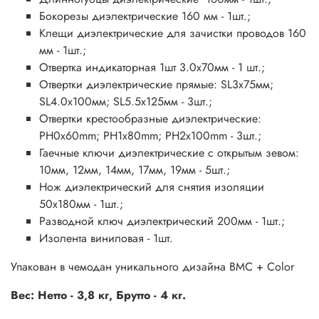
Бокорезы диэлектрические 160 мм - 1шт.;
Клещи
диэлектрические
для зачистки проводов 160
мм - 1шт.;
Отвертка индикаторная 1шт 3.0x70мм - 1 шт.;
Отвертки диэлектрические прямые: SL3x75мм;
SL4.0x100мм; SL5.5х125мм - 3шт.;
Отвертки крестообразные диэлектрические:
PH0x60mm; PH1x80mm; PH2x100mm - 3шт.;
Гаечные ключи диэлектрические с открытым зевом:
10мм, 12мм, 14мм, 17мм, 19мм - 5шт.;
Нож диэлектрический для снятия изоляции
50x180мм - 1шт.;
Разводной ключ диэлектрический 200мм - 1шт.;
Изолента виниловая - 1шт.
Упакован в чемодан уникального дизайна BMC + Color
Вес: Нетто - 3,8 кг, Брутто - 4 кг.