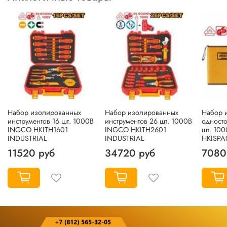
Набор изолированных
Набор изолированных
Набор 
инструментов 16 шт. 1000В
инструментов 26 шт. 1000В
одност
INGCO HKITH1601
INGCO HKITH2601
шт. 10
INDUSTRIAL
INDUSTRIAL
HKISPA
11520 руб
34720 руб
7080