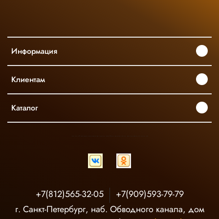
Информация
Клиентам
Каталог
INGCO ОФИЦИАЛЬНЫЙ ДИСТРИБЬЮТОР ПРОФЕССИОНАЛЬНОГО ИНСТРУМЕНТА В РОССИИ
+7(812)565-32-05
+7(909)593-79-79
г. Санкт-Петербург, наб. Обводного канала, дом