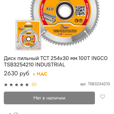
Диск пильный TCT 254х30 мм 100Т INGCO
TSB3254210 INDUSTRIAL
2630 руб
с НДС
арт.
TSB3254210
(0)
Нет в наличии