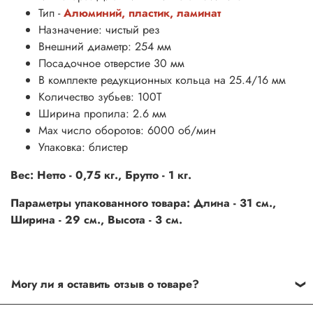
Тип -
Алюминий, пластик, ламинат
Назначение: чистый
рез
Внешний диаметр: 254 мм
Посадочное отверстие 30 мм
В комплекте редукционных кольца на 25.4/16 мм
Количество зубьев: 100Т
Ширина пропила: 2.6 мм
Max число оборотов
: 6000 об/мин
Упаковка: блистер
Вес: Нетто - 0,75 кг., Брутто - 1 кг.
Параметры упакованного товара: Длина - 31 см.,
Ширина - 29 см., Высота - 3 см.
Могу ли я оставить отзыв о товаре?
Под каждым товаром на нашем сайте существует