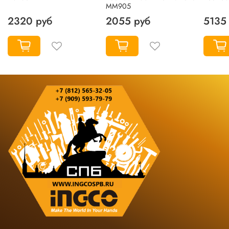
MM905
2320 руб
2055 руб
5135