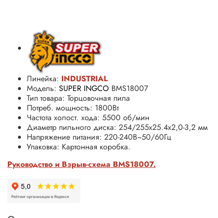
Линейка:
INDUSTRIAL
Модель:
SUPER INGCO
BMS18007
Тип товара: Торцовочная пила
Потреб. мощность: 1800Вт
Частота холост. хода: 5500 об/мин
Диаметр пильного диска: 254/255х25.4х2,0-3,2 мм
Напряжение питания: 220-240В~50/60Гц
Упаковка: Картонная коробка.
Руководство и Взрыв-схема BMS18007.