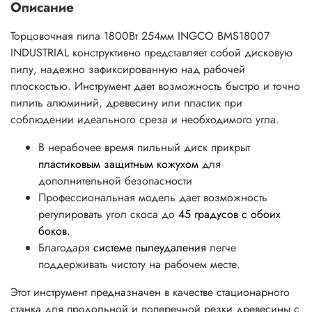
Описание
Торцовочная пила 1800Вт 254мм INGCO BMS18007
INDUSTRIAL конструктивно представляет собой дисковую
пилу, надежно зафиксированную над рабочей
плоскостью. Инструмент дает возможность быстро и точно
пилить алюминий, древесину или пластик при
соблюдении идеального среза и необходимого угла.
В нерабочее время пильный диск прикрыт
пластиковым защитным кожухом
для
дополнительной безопасности
Профессиональная модель дает возможность
регулировать угол скоса до
45 градусов с обоих
боков.
Благодаря
системе пылеудаления
легче
поддерживать чистоту на рабочем месте.
Этот инструмент предназначен в качестве стационарного
станка для продольной и поперечной резки древесины с