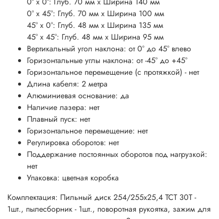
0° х 0°: Глуб. 70 мм х Ширина 140 мм
0° х 45°: Глуб. 70 мм х Ширина 100 мм
45° х 0°: Глуб. 48 мм х Ширина 135 мм
45° х 45°: Глуб. 48 мм х Ширина 95 мм
Вертикальный угол наклона: от 0° до 45° влево
Горизонтальные углы наклона: от -45° до +45°
Горизонтальное перемещение (с протяжкой) - нет
Длина кабеля: 2 метра
Алюминиевая основание: да
Наличие лазера: нет
Плавный пуск: нет
Горизонтальное перемещение: нет
Регулировка оборотов: нет
Поддержание постоянных оборотов под нагрузкой:
нет
Упаковка: цветная коробка
Комплектация: Пильный диск 254/255х25,4 ТСТ 30Т -
1шт., пылесборник - 1шт., поворотная рукоятка, зажим для