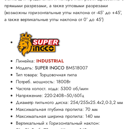
прямыми разрезами, а также угловыми разрезами
(возможны горизонтальные углы наклона от -45° до +45°,
а также вертикальные углы наклона от 0° до 45°)
Линейка:
INDUSTRIAL
Модель:
SUPER INGCO
BMS18007
Тип товара: Торцовочная пила
Потреб. мощность: 1800Вт
Частота холост. хода: 5300 об/мин
Напряжение: 220-240В~50/60Гц
Диаметр пильного диска: 254/255х25.4х2,0-3,2 мм
Максимальная глубина пропила: 70 мм
Максимальная ширина пропила: 140 мм
Вертикальный х Горизонтальный наклон: