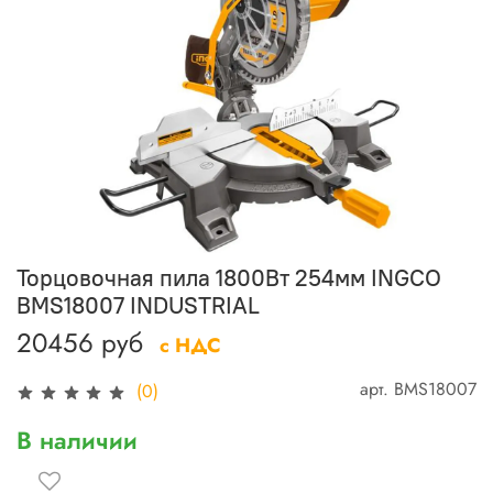
Торцовочная пила 1800Вт 254мм INGCO
BMS18007 INDUSTRIAL
20456 руб
с НДС
арт.
BMS18007
(0)
В наличии