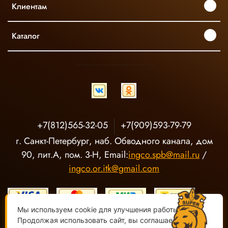
Клиентам
Каталог
INGCO ОФИЦИАЛЬНЫЙ ДИСТРИБЬЮТОР ПРОФЕССИОНАЛЬНОГО ИНСТРУМЕНТА В РОССИИ
+7(812)565-32-05
+7(909)593-79-79
г. Санкт-Петербург, наб. Обводного канала, дом
90, лит.А, пом. 3-Н, Email:
ingco.spb@mail.ru
/
ingco.or.itk@gmail.com
Мы используем cookie для улучшения работы сайта.
Продолжая использовать сайт, вы соглашаетесь с