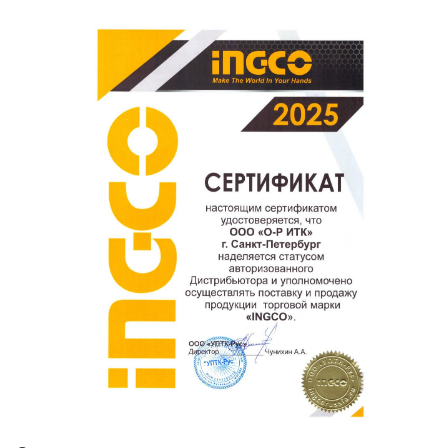
Спасибо, что выбрали INGCO СПб!
Ваш отзыв о товаре, магазине или работе продавца
поможет нам улучшать сервис и будет полезен другим
покупателям.
Оставить отзыв о покупке