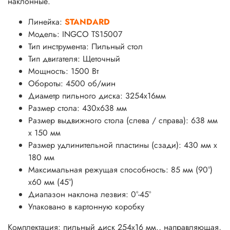
наклонные.
Линейка:
STANDARD
Модель: INGCO TS15007
Тип инструмента: Пильный стол
Тип двигателя: Щеточный
Мощность: 1500 Вт
Обороты: 4500 об/мин
Диаметр пильного диска: 3254х16мм
Размер стола: 430x638 мм
Размер выдвижного стола (слева / справа): 638 мм
x 150 мм
Размер удлинительной пластины (сзади): 430 мм x
180 мм
Максимальная режущая способность: 85 мм (90°)
x60 мм (45°)
Диапазон наклона лезвия: 0°-45°
Упаковано в картонную коробку
Комплектация: пильный диск 254х16 мм., направляющая,