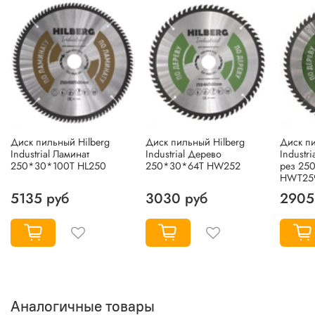
Диск пильный Hilberg
Диск пильный Hilberg
Диск пи
Industrial Ламинат
Industrial Дерево
Industr
250*30*100Т HL250
250*30*64Т HW252
рез 25
HWT25
5135 руб
3030 руб
2905
Аналогичные товары