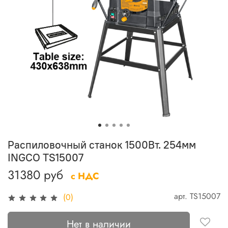
Распиловочный станок 1500Вт. 254мм
INGCO TS15007
31380 руб
с НДС
арт.
TS15007
(0)
Нет в наличии