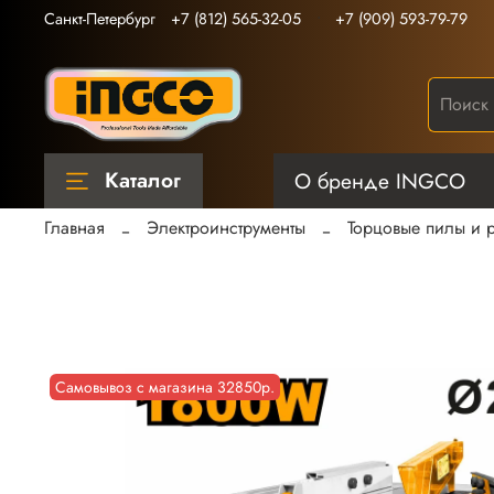
Санкт-Петербург
+7 (812) 565-32-05
+7 (909) 593-79-79
Каталог
О бренде INGCO
Главная
Электроинструменты
Торцовые пилы и 
Самовывоз с магазина 32850р.