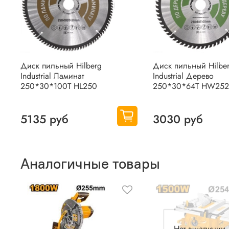
Диск пильный Hilberg
Диск пильный Hilbe
Industrial Ламинат
Industrial Дерево
250*30*100Т HL250
250*30*64Т HW252
5135 руб
3030 руб
Аналогичные товары
Нет в наличии