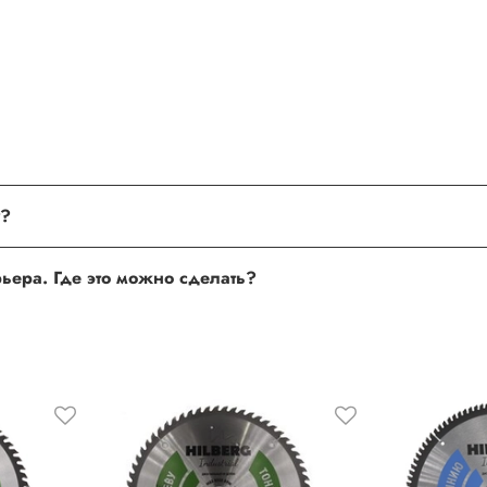
поле, где Вы можете оставить свой отзыв. Также Вы можете пр
му?
сли поля заполнены корректно, то свяжитесь с нами по теле
урьера. Где это можно сделать?
 нам улучшать сервис и будет полезен другим покупателям.