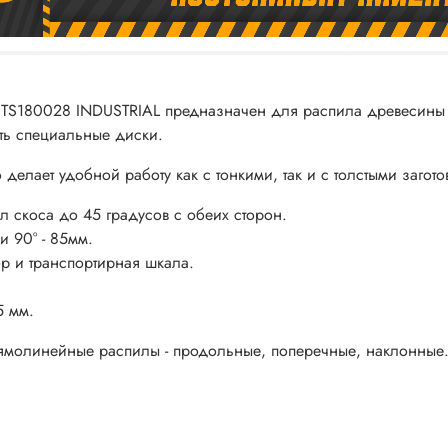
S180028 INDUSTRIAL предназначен для распила древесины и 
ь специальные диски.
 делает удобной работу как с тонкими, так и с толстыми загото
л скоса до 45 градусов с обеих сторон.
и 90° - 85мм.
р и транспортирная шкала.
5 мм.
рямолинейные распилы - продольные, поперечные, наклонные