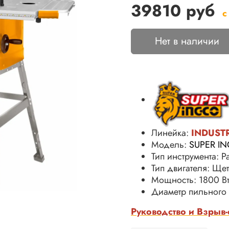
39810 руб
с
Нет в наличии
Линейка:
INDUST
Модель:
SUPER I
Тип инструмента: 
Тип двигателя: Ще
Мощность: 1800 В
Диаметр пильного
Руководство и Взрыв