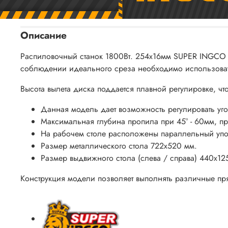
Описание
Распиловочный станок 1800Вт. 254х16мм SUPER INGCO T
соблюдении идеального среза
необходимо использоват
Высота вылета диска поддается плавной регулировке, что
Данная модель дает возможность регулировать уго
Максимальная глубина пропила при 45° - 60мм, пр
На рабочем столе расположены параллельный упо
Размер металлического стола 722х520 мм.
Размер выдвижного стола (слева / справа) 440х12
Конструкция модели позволяет выполнять различные п