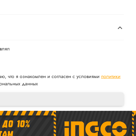
авлял
аю, что я ознакомлен и согласен с условиями
политики
ональных данных