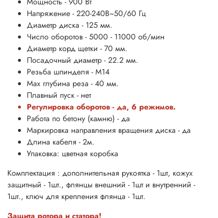
Мощность - 900 Вт
Напряжение - 220-240В~50/60 Гц
Диаметр диска - 125 мм.
Число оборотов - 5000 - 11000 об/мин
Диаметр корд щетки - 70 мм.
Посадочный диаметр - 22.2 мм.
Резьба шпинделя - М14
Max глубина реза - 40 мм.
Плавный пуск - нет
Регулировка оборотов - да, 6 режимов.
Работа по бетону (камню) - да
Маркировка направления вращения диска - да
Длина кабеля - 2м.
Упаковка: цветная коробка
Комплектация : дополнительная рукоятка - 1шт, кожух
защитный - 1шт., флянцы внешний - 1шт и внутренний -
1шт., ключ для крепления флянца - 1шт.
Защита ротора и статора!