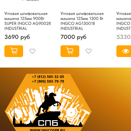
Угловая шлифовальная
Угловая шлифовальная
Углова
машина 125мм 900Вт
машина 125мм 1300 Вт
машина
SUPER INGCO AG90028
INGCO AG130018
INGCO 
INDUSTRIAL
INDUSTRIAL
INDUST
3690 руб
7000 руб
5330