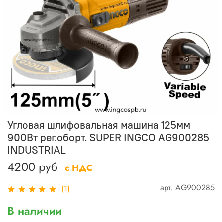
Угловая шлифовальная машина 125мм
900Вт рег.оборт. SUPER INGCO AG900285
INDUSTRIAL
4200 руб
с НДС
арт.
AG900285
(1)
В наличии