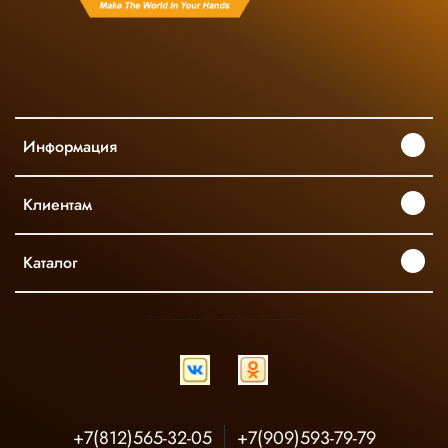
Информация
Клиентам
Каталог
INGCO ОФИЦИАЛЬНЫЙ ДИСТРИБЬЮТОР ПРОФЕССИОНАЛЬНОГО ИНСТРУМЕНТА В РОССИИ
+7(812)565-32-05
+7(909)593-79-79