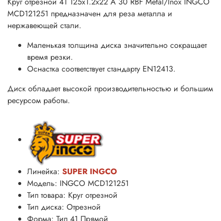
Круг отрезной 41 125х1.2х22 A 30 RBF Metal/Inox INGCO
MCD121251 предназначен для реза металла и
нержавеющей стали.
Маленькая толщина диска значительно сокращает
время резки.
Оснастка соответствует стандарту EN12413.
Диск обладает высокой производительностью и большим
ресурсом работы.
Линейка:
SUPER INGCO
Модель: INGCO MCD121251
Тип товара: Круг отрезной
Тип диска: Отрезной
Форма: Тип 41 Прямой