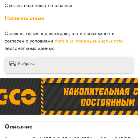
Отзывов еще никто не оставлял
Написать отзыв
Оставляя отзыв подтверждаю, что я ознакомлен и
согласен с условиями
политики конфиденциальности
персональных данных
Выбрать
Описание