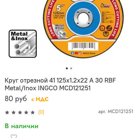
Круг отрезной 41 125х1.2х22 A 30 RBF
Metal/Inox INGCO MCD121251
80 руб
с НДС
арт.
MCD121251
(0)
В наличии