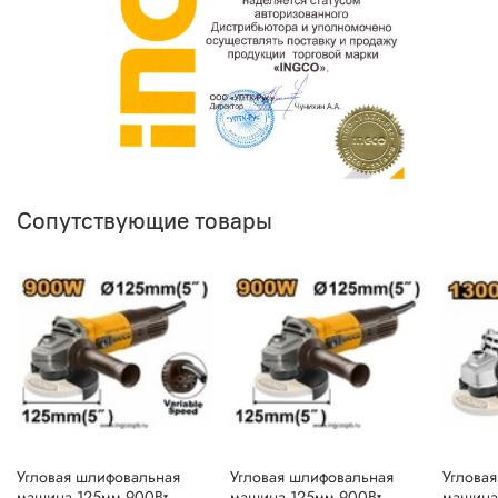
Сопутствующие товары
Угловая шлифовальная
Угловая шлифовальная
Углова
машина 125мм 900Вт
машина 125мм 900Вт
машина