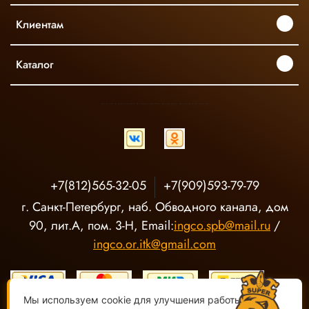
Клиентам
Каталог
INGCO ОФИЦИАЛЬНЫЙ ДИСТРИБЬЮТОР ПРОФЕССИОНАЛЬНОГО ИНСТРУМЕНТА В РОССИИ
+7(812)565-32-05
+7(909)593-79-79
г. Санкт-Петербург, наб. Обводного канала, дом
90, лит.А, пом. 3-Н, Email:
ingco.spb@mail.ru
/
ingco.or.itk@gmail.com
Мы используем cookie для улучшения работы сайта.