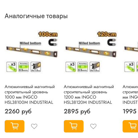
Аналогичные товары
Алюминиевый магнитный
Алюминиевый магнитный
Алюмин
строительный уровень
строительный уровень
строите
1000 мм INGCO
1200 мм INGCO
мм IN
HSL38100M INDUSTRIAL
HSL38120M INDUSTRIAL
INDUST
2260 руб
2895 руб
1995