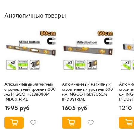
Аналогичные товары
Алюминиевый магнитный
Алюминиевый магнитный
Алюмин
строительный уровень 800
строительный уровень 600
строите
мм INGCO HSL38080M
мм INGCO HSL38060M
мм IN
INDUSTRIAL
INDUSTRIAL
INDUST
1995 руб
1605 руб
1210