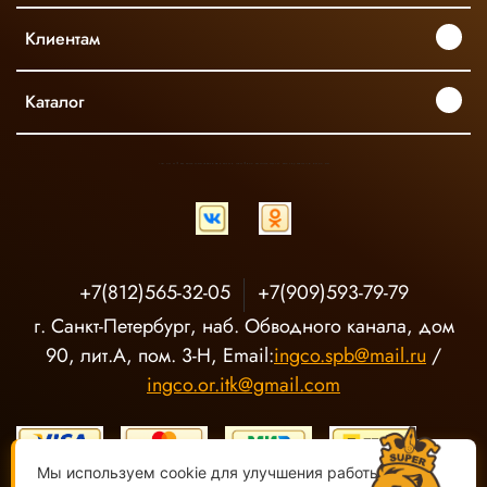
Клиентам
Каталог
INGCO ОФИЦИАЛЬНЫЙ ДИСТРИБЬЮТОР ПРОФЕССИОНАЛЬНОГО ИНСТРУМЕНТА В РОССИИ
+7(812)565-32-05
+7(909)593-79-79
г. Санкт-Петербург, наб. Обводного канала, дом
90, лит.А, пом. 3-Н, Email:
ingco.spb@mail.ru
/
ingco.or.itk@gmail.com
Мы используем cookie для улучшения работы сайта.